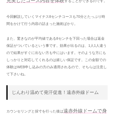
充実したコース内容を体験
することができるのです。
今回解説していくマイナス8センチコースも70分とたっぷり時
間をかけて行う内容の詰まった施術ばかり。
また、驚きなのが平均値である8センチを下回った場合は返金
保証がついているという事です。効果が出るのは、1人1人違う
ので結果がすぐに出ない方も中にはいます。そのような方にも
しっかりと対応してくれるのは嬉しい保証です。この金額での
体験はWEB申し込みの方のみ適用されるので、そちらは注意し
て下さいね。
じんわり温めて発汗促進！遠赤外線ドーム
遠赤外線ドームで身
カウンセリングと採寸を行った後は