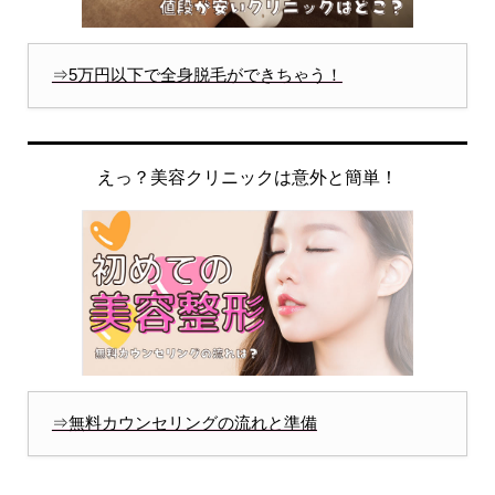
⇒5万円以下で全身脱毛ができちゃう！
えっ？美容クリニックは意外と簡単！
⇒無料カウンセリングの流れと準備