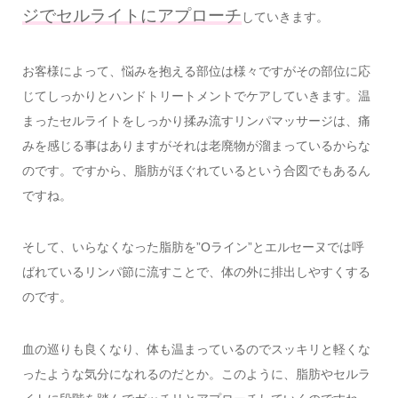
ジでセルライトにアプローチ
していきます。
お客様によって、悩みを抱える部位は様々ですがその部位に応
じてしっかりとハンドトリートメントでケアしていきます。温
まったセルライトをしっかり揉み流すリンパマッサージは、痛
みを感じる事はありますがそれは老廃物が溜まっているからな
のです。ですから、脂肪がほぐれているという合図でもあるん
ですね。
そして、いらなくなった脂肪を”Oライン”とエルセーヌでは呼
ばれているリンパ節に流すことで、体の外に排出しやすくする
のです。
血の巡りも良くなり、体も温まっているのでスッキリと軽くな
ったような気分になれるのだとか。このように、脂肪やセルラ