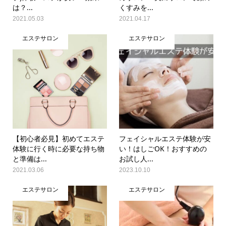
は？...
くすみを...
2021.05.03
2021.04.17
エステサロン
エステサロン
【初心者必見】初めてエステ
フェイシャルエステ体験が安
体験に行く時に必要な持ち物
い！はしごOK！おすすめの
と準備は...
お試し人...
2021.03.06
2023.10.10
エステサロン
エステサロン