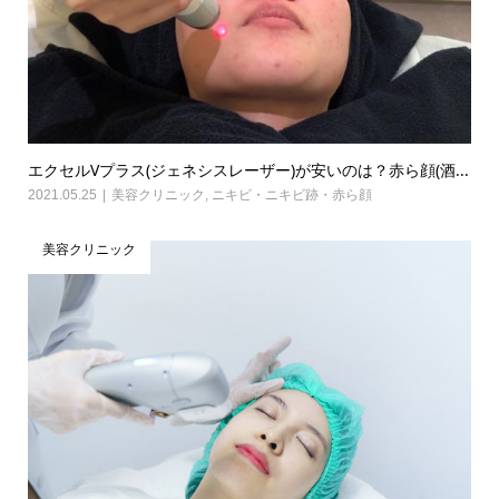
エクセルVプラス(ジェネシスレーザー)が安いのは？赤ら顔(酒...
2021.05.25
美容クリニック
,
ニキビ・ニキビ跡・赤ら顔
美容クリニック