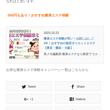
なればと思います。
↓500円もあり！おすすめ痩身エステ体験
2023.10.22
痩身エステ体験が安い！お試しはしご
OK！おすすめの格安ダイエットエステ
【東京・横浜・大阪】
美メモ編集部 痩身エステなら格安でうける事ができる体験キャンペーンを利用するのが常識！驚くほど安い料金でダイエットエステをうけたい方におすすめ。 今月こそは本気で痩せたい！最近太ったからエステを使ってとにかくリセットしたい・・・そんな方におすすめの格安でうけ...
お得な痩身エステ体験キャンペーン一覧はこちらから
Tweet
Share
+1
Hatena