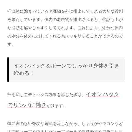
汗は体に溜まっている老廃物を外に排出してくれる大切な役割
を果たしています。体内の老廃物が排出されると、代謝も上が
り脂肪を燃やしやすくしてくれます。これにより、余分な体内
の水分を体外に出してくれる為スッキリすることができるので
す。
イオンパック＆ボーンでしっかり身体を引き
締める！
イオンパック
汗を流してデトックス効果を感じた後は、
でリンパに働き
かけます。
体に害のない微弱な電流を流しながら、しょうがやウコンなど
の高級ハーブを使用したハーブボールで温熱効果をプラスしま