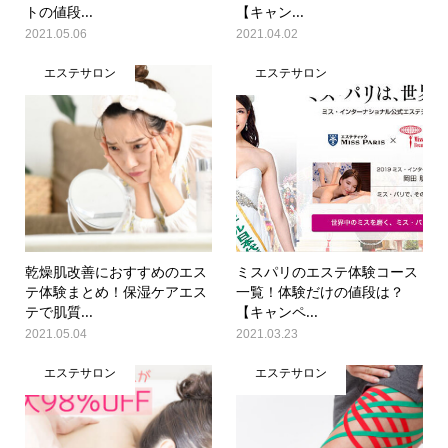
トの値段...
【キャン...
2021.05.06
2021.04.02
エステサロン
エステサロン
乾燥肌改善におすすめのエス
ミスパリのエステ体験コース
テ体験まとめ！保湿ケアエス
一覧！体験だけの値段は？
テで肌質...
【キャンペ...
2021.05.04
2021.03.23
エステサロン
エステサロン