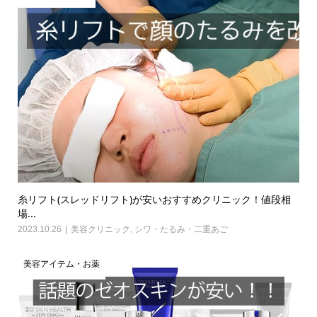
糸リフト(スレッドリフト)が安いおすすめクリニック！値段相
場...
2023.10.26
美容クリニック
,
シワ・たるみ・二重あご
美容アイテム・お薬