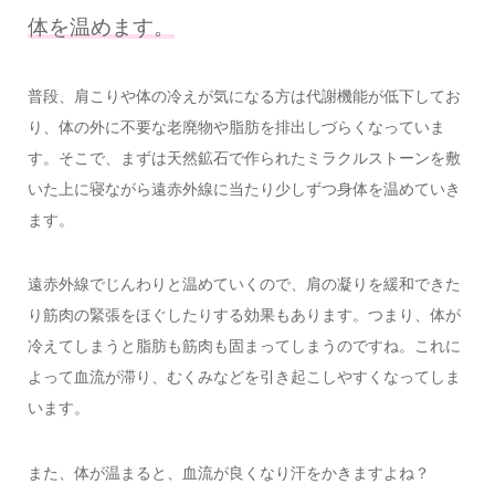
体を温めます。
普段、肩こりや体の冷えが気になる方は代謝機能が低下してお
り、体の外に不要な老廃物や脂肪を排出しづらくなっていま
す。そこで、まずは天然鉱石で作られたミラクルストーンを敷
いた上に寝ながら遠赤外線に当たり少しずつ身体を温めていき
ます。
遠赤外線でじんわりと温めていくので、肩の凝りを緩和できた
り筋肉の緊張をほぐしたりする効果もあります。つまり、体が
冷えてしまうと脂肪も筋肉も固まってしまうのですね。これに
よって血流が滞り、むくみなどを引き起こしやすくなってしま
います。
また、体が温まると、血流が良くなり汗をかきますよね？