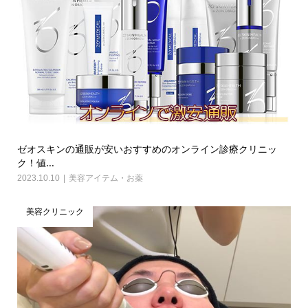
ゼオスキンの通販が安いおすすめのオンライン診療クリニッ
ク！値...
2023.10.10
美容アイテム・お薬
美容クリニック