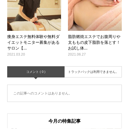
痩身エステ無料体験や無料ダ
脂肪燃焼エステでお腹周りや
イエットモニター募集がある
太ももの皮下脂肪を落とす！
サロン【...
お試し体...
2021.03.20
2021.06.27
コメント ( 0 )
トラックバックは利用できません。
この記事へのコメントはありません。
今月の特集記事