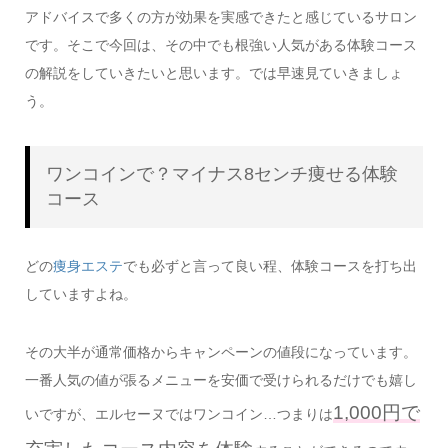
アドバイスで多くの方が効果を実感できたと感じているサロン
です。そこで今回は、その中でも根強い人気がある体験コース
の解説をしていきたいと思います。では早速見ていきましょ
う。
ワンコインで？マイナス8センチ痩せる体験
コース
どの
痩身エステ
でも必ずと言って良い程、体験コースを打ち出
していますよね。
その大半が通常価格からキャンペーンの値段になっています。
一番人気の値が張るメニューを安価で受けられるだけでも嬉し
1,000円で
いですが、エルセーヌではワンコイン…つまりは