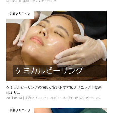
跡・赤ら顔
,
美肌・アンチエイジング
美容クリニック
ケミカルピーリングの値段が安いおすすめクリニック！効果
は？サ...
2021.05.13
美容クリニック
,
ニキビ・ニキビ跡・赤ら顔
,
ピーリング
美容クリニック