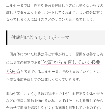
エルセーヌでは、挫折や失敗を経験した方にも辛くない程度の
厳しさでダイエットをサポートしてくれます。つい自分に甘く
なってしまう人にはオススメのサロンと言えるでしょう。
健康的に若々しく！がテーマ
一回身体についた脂肪は落とす事が難しく、原因を改善する為
”体質”から見直していく必要
には身体の根本である
がある
と考えているエルセーヌ。年齢を重ねていくごとに、
不要な脂肪を落とすのは難しくなっていきます。
脂肪が落ちにくくなる原因は様々ですが、血行不良や体の歪み
などの健康に関わる物が多い為、まずはそちらを改善してから
合わせて脂肪を燃焼しやすくする施術を提案しているのです。