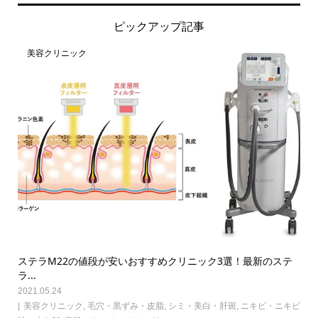
ピックアップ記事
美容クリニック
ステラM22の値段が安いおすすめクリニック3選！最新のステ
ラ...
2021.05.24
美容クリニック
,
毛穴・黒ずみ・皮脂
,
シミ・美白・肝斑
,
ニキビ・ニキビ