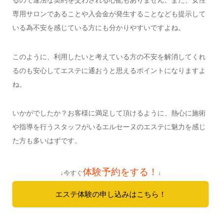
るので違法な契約を交わされる心配もありません。また、女性
専用サロンであることや入会金が発生することなども提示して
いる為不安を感じている方にも分かりやすいですよね。
このように、利用したいと考えている方の不安を解消してくれ
るのも安心してエステに通おうと思えるポイントになりますよ
ね。
いかがでしたか？お客様に満足して頂けるように、熱心に施術
や指導を行うスタッフがいるエルセーヌのエステに魅力を感じ
た方も多いはずです。
体験予約をする！
↓今すぐ
↓
エステ体験の申し込みはこちら！