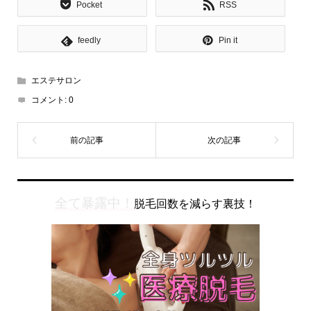
Pocket
RSS
feedly
Pin it
エステサロン
コメント:
0
全て暴露中！
脱毛回数を減らす裏技！