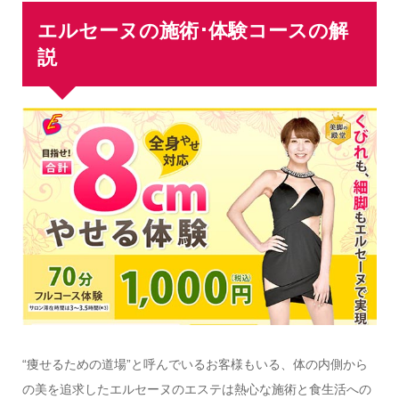
エルセーヌの施術･体験コースの解
説
“痩せるための道場”と呼んでいるお客様もいる、体の内側から
の美を追求したエルセーヌのエステは熱心な施術と食生活への