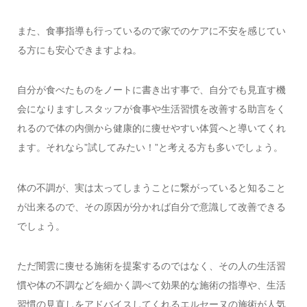
また、食事指導も行っているので家でのケアに不安を感じてい
る方にも安心できますよね。
自分が食べたものをノートに書き出す事で、自分でも見直す機
会になりますしスタッフが食事や生活習慣を改善する助言をく
れるので体の内側から健康的に痩せやすい体質へと導いてくれ
ます。それなら”試してみたい！”と考える方も多いでしょう。
体の不調が、実は太ってしまうことに繋がっていると知ること
が出来るので、その原因が分かれば自分で意識して改善できる
でしょう。
ただ闇雲に痩せる施術を提案するのではなく、その人の生活習
慣や体の不調などを細かく調べて効果的な施術の指導や、生活
習慣の見直しをアドバイスしてくれるエルセーヌの施術が人気