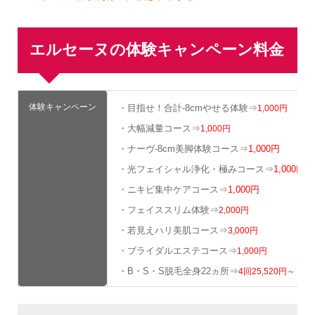
エルセーヌの体験キャンペーン料金
体験キャンペーン
・目指せ！合計-8cmやせる体験⇒
1,000円
・大幅減量コース⇒
1,000円
・ナーヴ-8cm美脚体験コース⇒
1,000円
・光フェイシャル浄化・極みコース⇒
1,000円
・ニキビ集中ケアコース⇒
1,000円
・フェイススリム体験⇒
2,000円
・若見えハリ美肌コース⇒
3,000円
・ブライダルエステコース⇒
1,000円
・B・S・S脱毛全身22ヵ所⇒
4回25,520円～