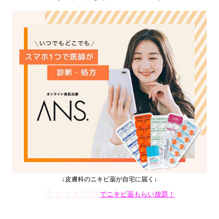
↓皮膚科のニキビ薬が自宅に届く↓
チャットだけ
でニキビ薬もらい放題！