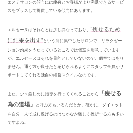
エステサロンの傾向には痩身とお客様がより満足できるサービ
スをプラスして提供している傾向にあります。
”痩せるため
エルセーヌはそれらとは少し異なっており、
に結果を出す”
という所に集中したサロンで、リラクゼー
ション効果をうたっているところでは個室を用意しています
が、エルセーヌはそれを目的としていないので、個室ではあり
ません。通う方が痩せたと感じられるようにスタッフ全員がサ
ポートしてくれる独自の経営スタイルなのです。
「痩せる
また、少々厳しめに指導を行ってくれることから
為の道場」
と呼ぶ方もいるんだとか。確かに、ダイエット
を自分一人で成し遂げるのはなかなか難しく挫折する方も多い
ですよね。