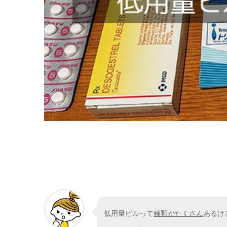
低用量ピルって
種類がたくさん
あるけ