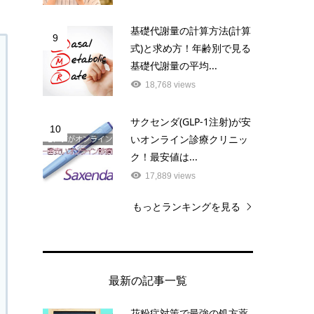
基礎代謝量の計算方法(計算
9
式)と求め方！年齢別で見る
基礎代謝量の平均...
18,768 views
サクセンダ(GLP-1注射)が安
10
いオンライン診療クリニッ
ク！最安値は...
17,889 views
もっとランキングを見る
最新の記事一覧
花粉症対策で最強の処方薬