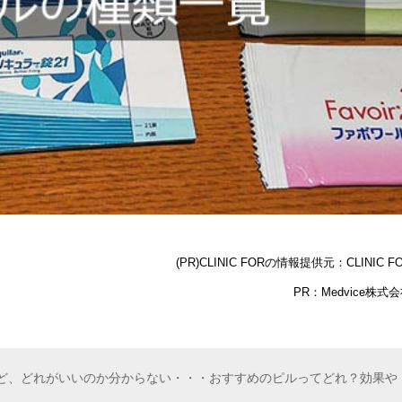
(PR)CLINIC FORの情報提供元：CLINIC F
PR：Medvice株式
ど、どれがいいのか分からない・・・おすすめのピルってどれ？効果や