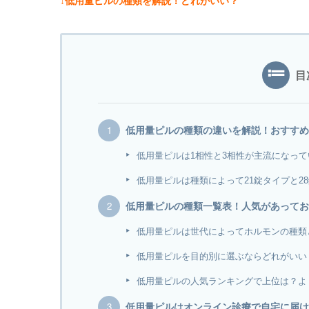
↓低用量ピルの種類を解説！どれがいい？
目
低用量ピルの種類の違いを解説！おすすめ
低用量ピルは1相性と3相性が主流になって
低用量ピルは種類によって21錠タイプと2
低用量ピルの種類一覧表！人気があってお
低用量ピルは世代によってホルモンの種類
低用量ピルを目的別に選ぶならどれがいい
低用量ピルの人気ランキングで上位は？よ
低用量ピルはオンライン診療で自宅に届け