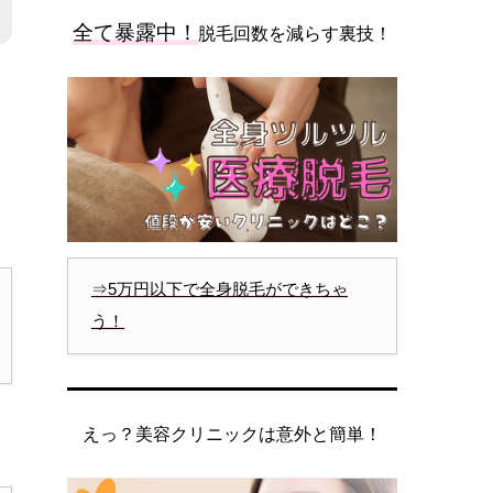
全て暴露中！
脱毛回数を減らす裏技！
⇒5万円以下で全身脱毛ができちゃ
う！
えっ？美容クリニックは意外と簡単！