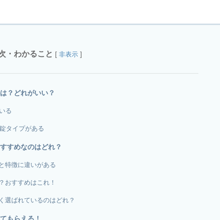
次・わかること
[
]
非表示
は？どれがいい？
いる
8錠タイプがある
すすめなのはどれ？
と特徴に違いがある
？おすすめはこれ！
く選ばれているのはどれ？
てもらえる！