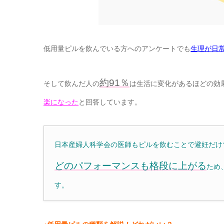
低用量ピルを飲んでいる方へのアンケートでも
生理が日
約91％
そして飲んだ人の
は生活に変化があるほどの効
楽になった
と回答しています。
日本産婦人科学会の医師もピルを飲むことで避妊だけ
どのパフォーマンスも格段に上がる
ため
す。