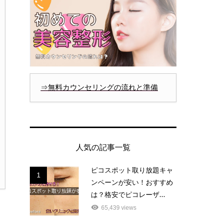
⇒無料カウンセリングの流れと準備
人気の記事一覧
ピコスポット取り放題キャ
1
ンペーンが安い！おすすめ
は？格安でピコレーザ...
65,439 views