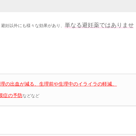
単なる避妊薬ではありませ
、避妊以外にも様々な効果があり、
生理の出血が減る、生理前や生理中のイライラの軽減、
内膜症の予防
などなど