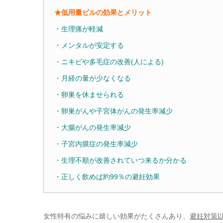
★低用量ピルの効果と
メリット
・生理痛が軽減
・メンタルが安定する
・ニキビや多毛症の改善(人による)
・月経の量が少なくなる
・卵巣を休ませられる
・卵巣がんや子宮体がんの発生率減少
・大腸がんの発生率減少
・子宮内膜症の発生率減少
・生理不順が改善されていつ来るか分かる
・正しく飲めば約99％の避妊効果
女性特有の悩みに嬉しい効果がたくさんあり、
避妊対策