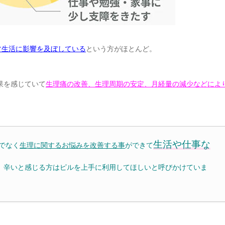
常生活に影響を及ぼしている
という方がほとんど。
果を感じていて
生理痛の改善、生理周期の安定、月経量の減少などによ
⽣活や仕事な
でなく
生理に関するお悩みを改善する事
ができて
、辛いと感じる方はピルを上⼿に利⽤してほしいと呼びかけていま