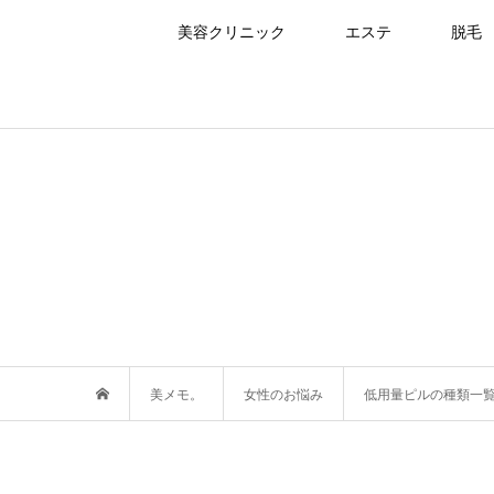
美容クリニック
エステ
脱毛
美メモ。
女性のお悩み
低用量ピルの種類一