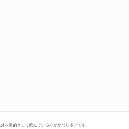
以外を目的として飲んでいる方がかなり多い
です。