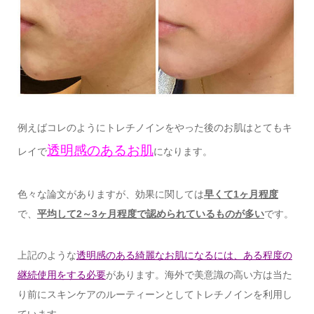
例えばコレのようにトレチノインをやった後のお肌はとてもキ
透明感のあるお肌
レイで
になります。
色々な論文がありますが、効果に関しては
早くて1ヶ月程度
で、
平均して2～3ヶ月程度で認められているものが多い
です。
上記のような
透明感のある綺麗なお肌になるには、ある程度の
継続使用をする必要
があります。海外で美意識の高い方は当た
り前にスキンケアのルーティーンとしてトレチノインを利用し
ています。