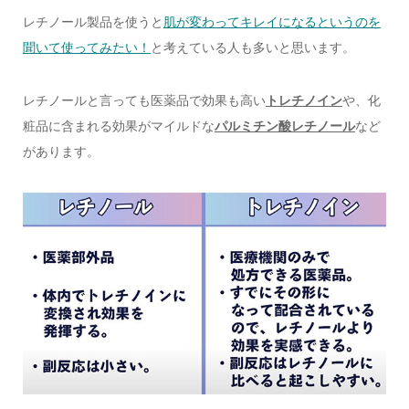
レチノール製品を使うと
肌が変わってキレイになるというのを
聞いて使ってみたい！
と考えている人も多いと思います。
レチノールと言っても医薬品で効果も高い
トレチノイン
や、化
粧品に含まれる効果がマイルドな
パルミチン酸レチノール
など
があります。