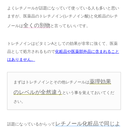
よくレチノールが話題になっていて使っている人も多いと思い
ますが、医薬品のトレチノイン(レチノイン酸)と化粧品のレチ
全くの別物
ノールは
と言ってもいいです。
トレチノインはビタミンAとしての効果が非常に強くて、医薬
品として処方されるもので
化粧品や医薬部外品に含まれること
はありません。
薬理効果
まずはトレチノインとその他レチノールは
のレベルが全然違う
という事を覚えておいてくだ
さい。
レチノール化粧品で同じよ
話題になっているからって