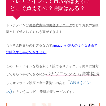
トレチノインって市販薬はある？
どこで買えるの？通販はある？
トレチノインは
美容皮膚科や美容クリニック
などでお肌の治療
薬として処方してもらう事ができます。
もちろん医薬品の処方薬なので
amazonや楽天のような通販で
は購入する事ができません
。
この
トレチノインを最も安く！誰でもメチャクチャ簡単に処方
パナソニックとも資本提携
してもらう事ができるのが
「
ANS.(アン
してオンライン診療で今一番勢いのある
ス)
」
というニキビ・美肌治療サービスです。