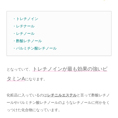
・トレチノイン
・レチナール
・レチノール
・酢酸レチノール
・パルミチン酸レチノール
トレチノインが最も効果の強いビ
となっていて、
タミンA
になります。
化粧品に入っているのは
レチニルエステル
と言って酢酸レチノ
ールやパルミチン酸レチノールのようなレチノールに何かをく
っつけた化合物になっています。