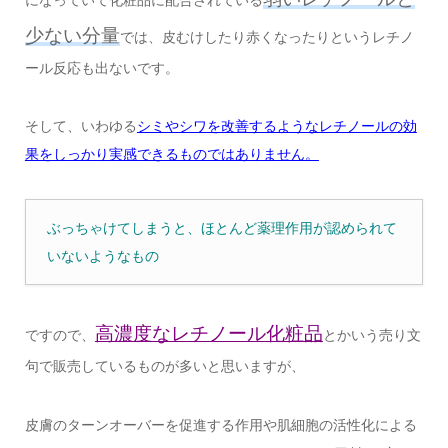
少ない分量
では、皮むけしたり赤くなったりというレチノ
ール反応も出ないです。
そして、いわゆる
シミやシワを改善するようなレチノールの効
果をしっかり実感できるものではありません。
ぶっちゃけてしまうと、ほとんど薬理作用が認められて
いないようなもの
高濃度なレチノール化粧品
ですので、
とかいう売り文
句で販売しているものが多いと思いますが、
皮膚のターンオーバーを促進する作用や肌細胞の活性化による