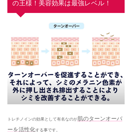
の王様！美容効果は最強レベル！
肌のターンオーバ
トレチノインの効果として有名なのが
ーを活性化
する事です。