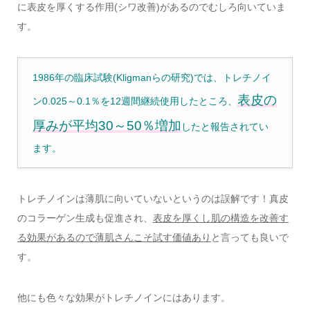
に表皮を厚くする作用(シワ改善)があるのでむしろ向いていま
す。
1986年の臨床試験(Kligmanらの研究)では、トレチノイ
表皮の
ン0.025～0.1％を12週間継続使用したところ、
厚みが平均30～50％増加
したと報告されてい
ます。
トレチノインは薄肌に向いていないというのは誤解です！真皮
のコラーゲン生成も促進され、
表皮を厚くし肌の構造を改善す
る効果があるので薄肌さんこそ試す価値あり
と言っても良いで
す。
他にも色々な効果がトレチノインにはあります。