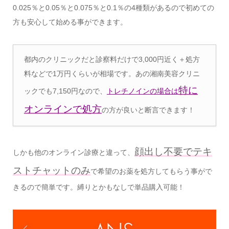
0.025％と0.05％と0.075％と0.1％の4種類があるので初めての
方も安心して始める事ができます。
都内のクリニックだと診察料だけで3,000円近く＋処方
料などで1万円くらいが相場です。あの湘南美容クリニ
特に
ックでも7,150円なので、
トレチノインの場合は
オンラインで処方
の方が良いと断言できます！
顔出し不要でテキ
しかも他のオンライン診療と違って、
ストチャットのみ
で希望のお薬を処方してもらう事がで
きるので簡単です。縛りとかもなしで単品購入可能！