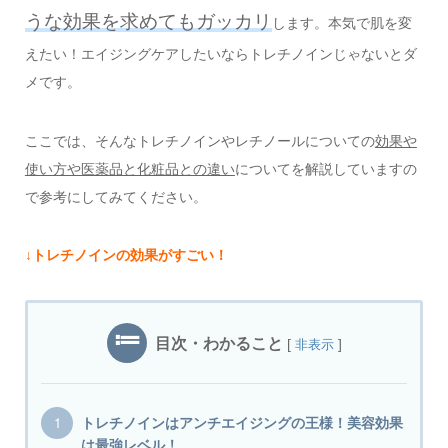
うな効果を求めてもガッカリ
します。本気で肌を変
えたい！エイジングケアしたいならトレチノインじゃないとダ
メです。
ここでは、そんなトレチノインやレチノールについての
効果や
使い方や医薬品と化粧品との違い
についてを解説していますの
で参考にしてみてください。
↓トレチノインの効果がすごい！
目次・わかること
[
]
非表示
トレチノインはアンチエイジングの王様！美容効果
は最強レベル！