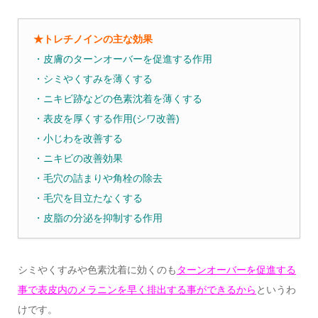
★トレチノインの主な効果
・皮膚のターンオーバーを促進する作用
・シミやくすみを薄くする
・ニキビ跡などの色素沈着を薄くする
・表皮を厚くする作用(シワ改善)
・小じわを改善する
・ニキビの改善効果
・毛穴の詰まりや角栓の除去
・毛穴を目立たなくする
・皮脂の分泌を抑制する作用
シミやくすみや色素沈着に効くのも
ターンオーバーを促進する
事で表皮内のメラニンを早く排出する事ができるから
というわ
けです。