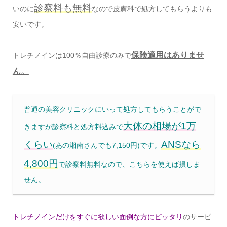
診察料も無料
いのに
なので皮膚科で処方してもらうよりも
安いです。
保険適用はありませ
トレチノインは100％自由診療のみで
ん。
普通の美容クリニックにいって処方してもらうことがで
大体の相場が1万
きますが診察料と処方料込みで
くらい
ANSなら
(あの湘南さんでも7,150円)です。
4,800円
で診察料無料なので、こちらを使えば損しま
せん。
トレチノインだけをすぐに欲しい面倒な方にピッタリ
のサービ