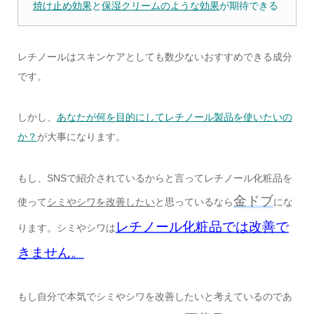
焼け止め効果
と
保湿クリームのような効果
が期待できる
レチノールはスキンケアとしても数少ないおすすめできる成分
です。
しかし、
あなたが何を目的にしてレチノール製品を使いたいの
か？
が大事になります。
もし、SNSで紹介されているからと言ってレチノール化粧品を
金ドブ
使って
シミやシワを改善したい
と思っているなら
にな
レチノール化粧品では改善で
ります。シミやシワは
きません。
もし自分で本気でシミやシワを改善したいと考えているのであ