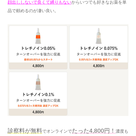
顔出ししないで良くて縛りもない
からいつでも好きなお薬を単
品で頼めるのが凄い良い。
診察料が無料
たった4,800円！
でオンラインで
濃度も