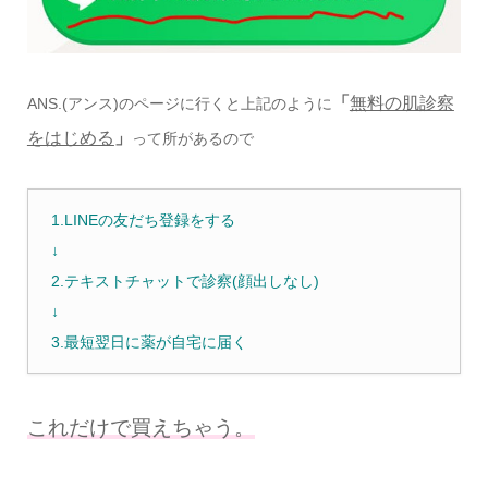
「
無料の肌診察
ANS.(アンス)のページに行くと上記のように
をはじめる
」
って所があるので
1.LINEの友だち登録をする
↓
2.テキストチャットで診察(顔出しなし)
↓
3.最短翌日に薬が自宅に届く
これだけで買えちゃう。