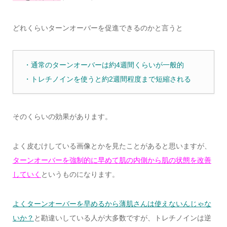
どれくらいターンオーバーを促進できるのかと言うと
・通常のターンオーバーは約4週間くらいが一般的
・トレチノインを使うと約2週間程度まで短縮される
そのくらいの効果があります。
よく皮むけしている画像とかを見たことがあると思いますが、
ターンオーバーを強制的に早めて肌の内側から肌の状態を改善
していく
というものになります。
よくターンオーバーを早めるから薄肌さんは使えないんじゃな
いか？
と勘違いしている人が大多数ですが、トレチノインは逆