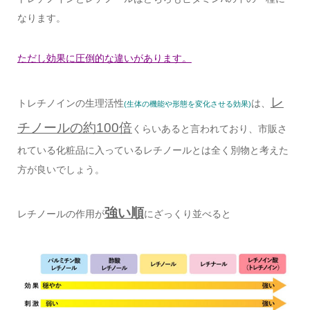
なります。
ただし効果に圧倒的な違いがあります。
レ
トレチノインの生理活性
は、
(生体の機能や形態を変化させる効果)
チノールの約100倍
くらいあると言われており、市販さ
れている化粧品に入っているレチノールとは全く別物と考えた
方が良いでしょう。
強い順
レチノールの作用が
にざっくり並べると