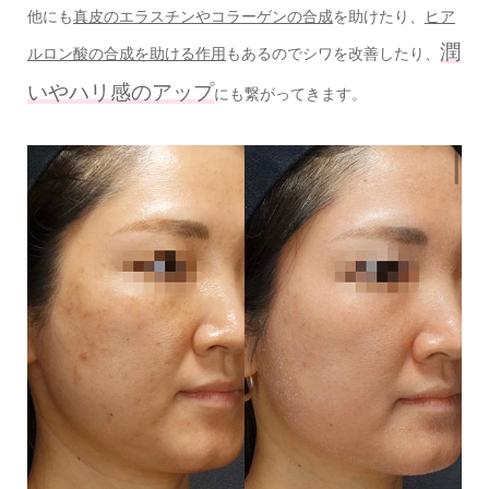
他にも
真皮のエラスチンやコラーゲンの合成
を助けたり、
ヒア
潤
ルロン酸の合成を助ける作用
もあるのでシワを改善したり、
いやハリ感のアップ
にも繋がってきます。