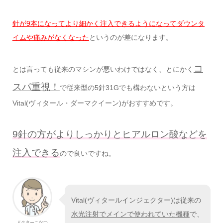
針が9本になってより細かく注入できるようになってダウンタ
イムや痛みがなくなった
というのが差になります。
コ
とは言っても従来のマシンが悪いわけではなく、とにかく
スパ重視！
で従来型の5針31Gでも構わないという方は
Vital(ヴィタール・ダーマクイーン)がおすすめです。
9針の方がよりしっかりとヒアルロン酸などを
注入できる
ので良いですね。
Vital(ヴィタールインジェクター)は従来の
水光注射でメインで使われていた機種
で、
ドクターこなつ