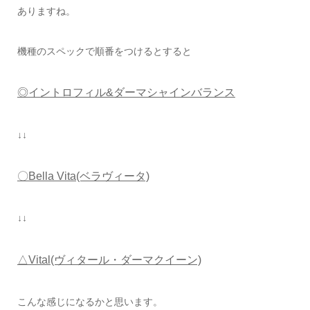
ありますね。
機種のスペックで順番をつけるとすると
◎イントロフィル&ダーマシャインバランス
↓↓
〇Bella Vita(ベラヴィータ)
↓↓
△Vital(ヴィタール・ダーマクイーン)
こんな感じになるかと思います。