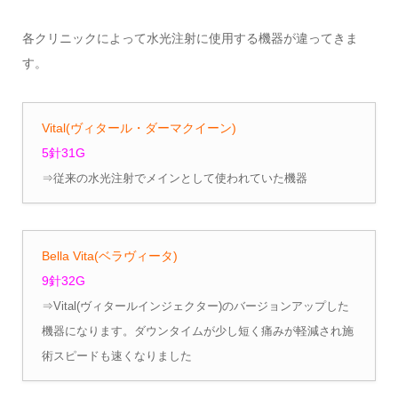
各クリニックによって水光注射に使用する機器が違ってきま
す。
Vital(ヴィタール・ダーマクイーン)
5針31G
⇒従来の水光注射でメインとして使われていた機器
Bella Vita(ベラヴィータ)
9針32G
⇒Vital(ヴィタールインジェクター)のバージョンアップした
機器になります。ダウンタイムが少し短く痛みが軽減され施
術スピードも速くなりました