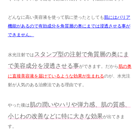
どんなに高い美容液を使って肌に塗ったとしても
肌にはバリア
機能があるので有効成分を角質層の奥にまでは浸透させる事が
できません。
スタンプ型の注射で角質層の奥にま
水光注射では
で美容成分を浸透させる事
ができます。だから
肌の奥
に直接美容液を届けているような効果が生まれる
のが、水光注
射が人気のある治療法である理由です。
肌の潤いやハリや弾力感、肌の質感、
やった後は
小じわの改善などに特に大きな効果
が出てきま
す。