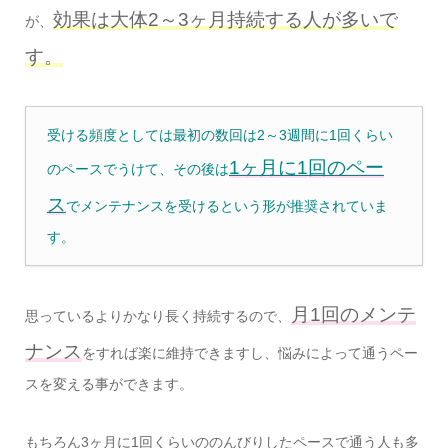
効果は大体2～3ヶ月持続する人が多いで
が、
す。
受ける頻度としては最初の数回は2～3週間に1回くらい
1ヶ月に1回のペー
のペースでうけて、その後は
ス
でメンテナンスを受けるという形が推奨されていま
す。
月1回のメンテ
思っているよりかなり長く持続するので、
ナンス
をすれば楽に維持できますし、悩みによって通うペー
スを変える事ができます。
もちろん
3ヶ月に1回くらいののんびりしたペースで通う人も多