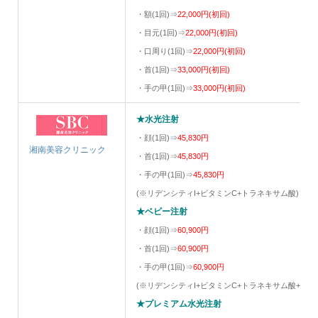
・額(1回)⇒
22,000円(初回)
・目元(1回)⇒
22,000円(初回)
・口周り(1回)⇒
22,000円(初回)
・首(1回)⇒
33,000円(初回)
・手の甲(1回)⇒
33,000円(初回)
★水光注射
・顔(1回)⇒
45,830円
湘南美容クリニック
・首(1回)⇒
45,830円
・手の甲(1回)⇒
45,830円
(※リデンシティI+ビタミンC+トラネキサム酸)
★ベビー注射
・顔(1回)⇒
60,900円
・首(1回)⇒
60,900円
・手の甲(1回)⇒
60,900円
(※リデンシティI+ビタミンC+トラネキサム酸+ベビ
★プレミアム水光注射