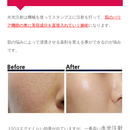
水光注射は機械を使ってスタンプ上に注射を打って、
肌のバリ
ア機能の奥に美容成分を直接入れていく施術
になります。
肌の悩みによって浸透させる薬剤を変える事ができるのが強み
です。
水光注射
上記はエグイくらい効果が出ていますが、一番高い