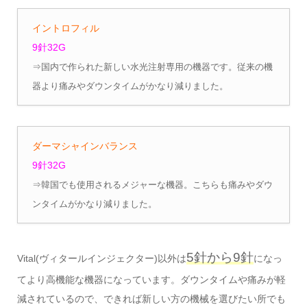
イントロフィル
9針32G
⇒国内で作られた新しい水光注射専用の機器です。従来の機
器より痛みやダウンタイムがかなり減りました。
ダーマシャインバランス
9針32G
⇒韓国でも使用されるメジャーな機器。こちらも痛みやダウ
ンタイムがかなり減りました。
5針から9針
Vital(ヴィタールインジェクター)以外は
になっ
てより高機能な機器になっています。ダウンタイムや痛みが軽
減されているので、できれば新しい方の機械を選びたい所でも