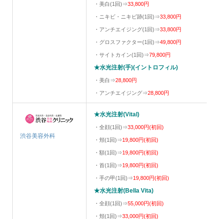
・美白(1回)⇒
33,800円
・ニキビ・ニキビ跡(1回)⇒
33,800円
・アンチエイジング(1回)⇒
33,800円
・グロスファクター(1回)⇒
49,800円
・サイトカイン(1回)⇒
79,800円
★水光注射(手)(イントロフィル)
・美白⇒
28,800円
・アンチエイジング⇒
28,800円
★水光注射(Vital)
・全顔(1回)⇒
33,000円(初回)
渋谷美容外科
・頬(1回)⇒
19,800円(初回)
・額(1回)⇒
19,800円(初回)
・首(1回)⇒
19,800円(初回)
・手の甲(1回)⇒
19,800円(初回)
★水光注射(Bella Vita)
・全顔(1回)⇒
55,000円(初回)
・頬(1回)⇒
33,000円(初回)