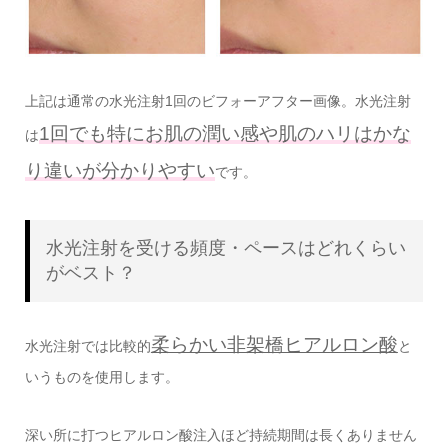
上記は通常の水光注射1回のビフォーアフター画像。水光注射
1回でも特にお肌の潤い感や肌のハリはかな
は
り違いが分かりやすい
です。
水光注射を受ける頻度・ペースはどれくらい
がベスト？
柔らかい非架橋ヒアルロン酸
水光注射では比較的
と
いうものを使用します。
深い所に打つヒアルロン酸注入ほど持続期間は長くありません