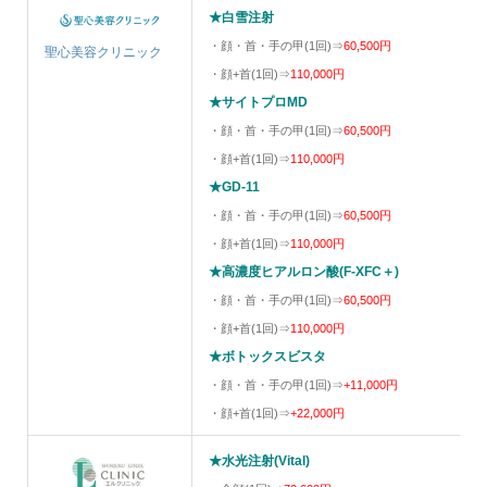
★白雪注射
・顔・首・手の甲(1回)⇒
60,500円
聖心美容クリニック
・顔+首(1回)⇒
110,000円
★サイトプロMD
・顔・首・手の甲(1回)⇒
60,500円
・顔+首(1回)⇒
110,000円
★GD-11
・顔・首・手の甲(1回)⇒
60,500円
・顔+首(1回)⇒
110,000円
★高濃度ヒアルロン酸(F-XFC＋)
・顔・首・手の甲(1回)⇒
60,500円
・顔+首(1回)⇒
110,000円
★ボトックスビスタ
・顔・首・手の甲(1回)⇒
+11,000円
・顔+首(1回)⇒
+22,000円
★水光注射(Vital)