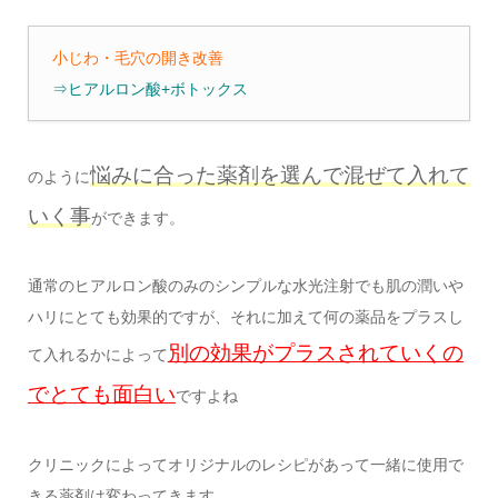
小じわ・毛穴の開き改善
⇒ヒアルロン酸+ボトックス
悩みに合った薬剤を選んで混ぜて入れて
のように
いく事
ができます。
通常のヒアルロン酸のみのシンプルな水光注射でも肌の潤いや
ハリにとても効果的ですが、それに加えて何の薬品をプラスし
別の効果がプラスされていくの
て入れるかによって
でとても面白い
ですよね
クリニックによってオリジナルのレシピがあって一緒に使用で
きる薬剤は変わってきます。