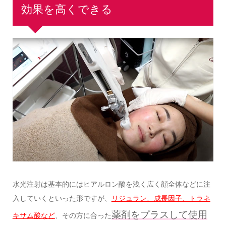
効果を高くできる
水光注射は基本的にはヒアルロン酸を浅く広く顔全体などに注
入していくといった形ですが、
リジュラン、成長因子、トラネ
薬剤をプラスして使用
キサム酸など
、その方に合った