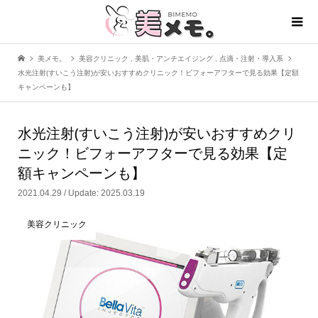
美メモ。
美容クリニック
,
美肌・アンチエイジング
,
点滴・注射・導入系
水光注射(すいこう注射)が安いおすすめクリニック！ビフォーアフターで見る効果【定額
キャンペーンも】
水光注射(すいこう注射)が安いおすすめクリ
ニック！ビフォーアフターで見る効果【定
額キャンペーンも】
2021.04.29 / Update: 2025.03.19
美容クリニック