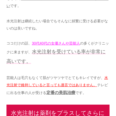
い
です。
水光注射は継続したい場合でもそんなに頻繁に受ける必要がな
いのは良いですね。
ココだけの話、
30代40代の女優さんや芸能人
の多くがクリニッ
水光注射を受けている率が非常に
クに来ますが、
高いです。
芸能人は毛穴もなくて肌がツヤツヤでとてもキレイですが、
水
光注射で維持していると言っても過言ではありません。
テレビ
定番の美肌治療
に出る仕事の人が受ける
です。
水光注射は薬剤をプラスしてさらに