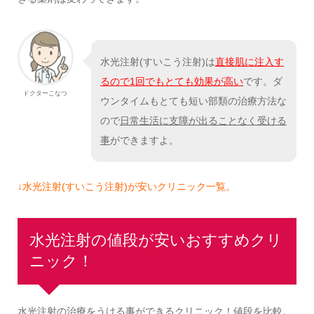
水光注射(すいこう注射)は
直接肌に注入す
るので1回でもとても効果が高い
です。ダ
ドクターこなつ
ウンタイムもとても短い部類の治療方法な
ので
日常生活に支障が出ることなく受ける
事
ができますよ。
↓水光注射(すいこう注射)が安いクリニック一覧。
水光注射の値段が安いおすすめクリ
ニック！
水光注射の治療をうける事ができるクリニック！値段を比較。