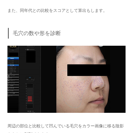
また、同年代との比較をスコアとして算出もします。
毛穴の数や形を診断
周辺の部位と比較して凹んでいる毛穴をカラー画像に移る陰影