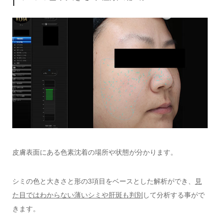
皮膚表面にある色素沈着の場所や状態が分かります。
シミの色と大きさと形の3項目をベースとした解析ができ、
見
た目ではわからない薄いシミや肝斑も判別
して分析する事がで
きます。