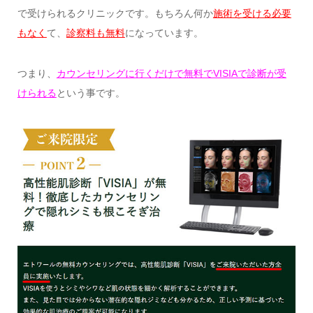
で受けられるクリニックです。もちろん何か
施術を受ける必要
もなく
て、
診察料も無料
になっています。
つまり、
カウンセリングに行くだけで無料でVISIAで診断が受
けられる
という事です。