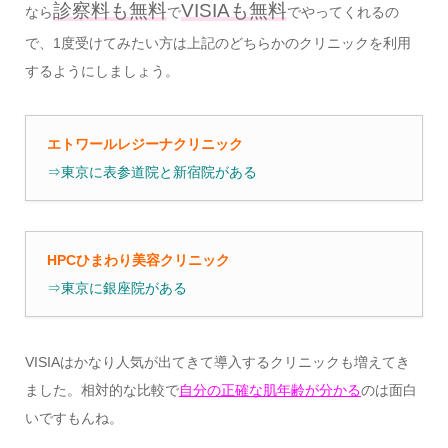
診察料も無料
VISIAも無料
なら
で
でやってくれるの
で、1度受けてみたい方は上記のどちらかのクリニックを利用
するようにしましょう。
エトワールレジーナクリニック
⇒東京に表参道院と新宿院がある
HPCひまわり美容クリニック
⇒東京に銀座院がある
VISIAはかなり人気が出てきて導入するクリニックも増えてき
ました。相対的な比較で
自分の正確な肌年齢が分かる
のは面白
いですもんね。