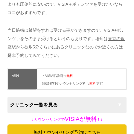
よりも圧倒的に安いので、VISIA＋ポテンツァを受けたいなら
ココがおすすめです。
当日施術は希望をすれば受ける事ができますので、VISIA+ポテ
ンツァをそのまま受けるというのもありです。場所は
東京の銀
座駅から徒歩5分
くらいにあるクリニックなのでお近くの方は
是非予約してみてください。
値段
・VISIA肌診断⇒
無料
(※診察料やカウンセリング料も
無料
です)
クリニック一覧を見る
VISIAが
無料
↓カウンセリングで
！
↓
無料カウンセリング予約はこちら