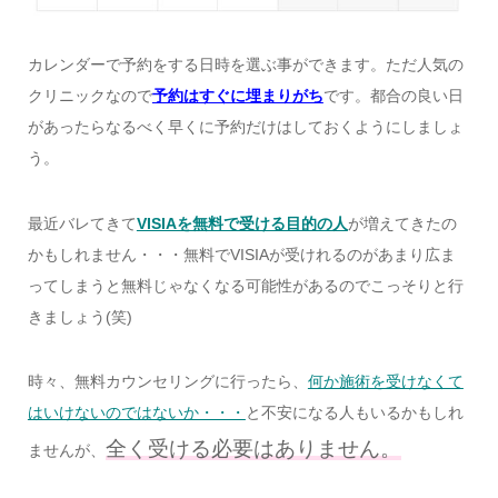
カレンダーで予約をする日時を選ぶ事ができます。ただ人気の
クリニックなので
予約はすぐに埋まりがち
です。都合の良い日
があったらなるべく早くに予約だけはしておくようにしましょ
う。
最近バレてきて
VISIAを無料で受ける目的の人
が増えてきたの
かもしれません・・・
無料でVISIAが受けれるのがあまり広ま
ってしまうと無料じゃなくなる可能性があるのでこっそりと行
きましょう(笑)
時々、無料カウンセリングに行ったら、
何か施術を受けなくて
はいけないのではないか・・・
と不安になる人もいるかもしれ
全く受ける必要はありません。
ませんが、