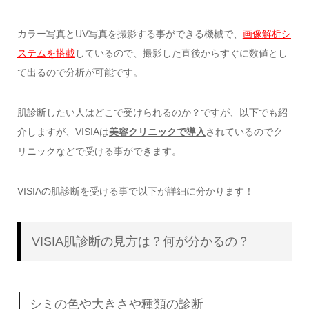
カラー写真とUV写真を撮影する事ができる機械で、
画像解析シ
ステムを搭載
しているので、撮影した直後からすぐに数値とし
て出るので分析が可能です。
肌診断したい人はどこで受けられるのか？ですが、以下でも紹
介しますが、VISIAは
美容クリニックで導入
されているのでク
リニックなどで受ける事ができます。
VISIAの肌診断を受ける事で以下が詳細に分かります！
VISIA肌診断の見方は？何が分かるの？
シミの色や大きさや種類の診断