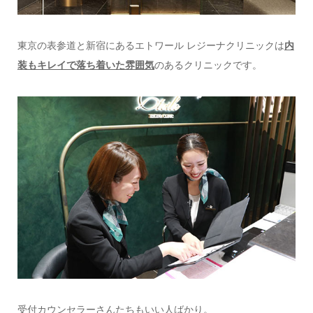
東京の表参道と新宿にあるエトワール レジーナクリニックは
内
装もキレイで落ち着いた雰囲気
のあるクリニックです。
受付カウンセラーさんたちもいい人ばかり。