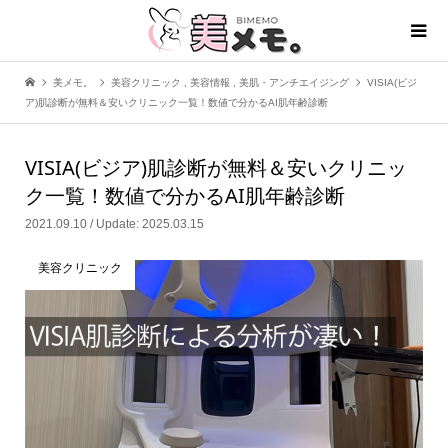
美メモ。
美容クリニック
,
美容情報
,
美肌・アンチエイジング
VISIA(ビジ
ア)肌診断が無料＆安いクリニック一覧！数値で分かるAI肌年齢診断
VISIA(ビジア)肌診断が無料＆安いクリニッ
ク一覧！数値で分かるAI肌年齢診断
2021.09.10 / Update: 2025.03.15
美容クリニック