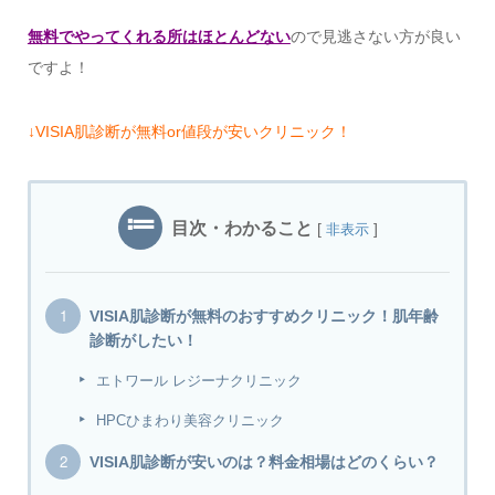
無料でやってくれる所はほとんどない
ので見逃さない方が良い
ですよ！
↓VISIA肌診断が無料or値段が安いクリニック！
目次・わかること
[
]
非表示
VISIA肌診断が無料のおすすめクリニック！肌年齢
診断がしたい！
エトワール レジーナクリニック
HPCひまわり美容クリニック
VISIA肌診断が安いのは？料金相場はどのくらい？