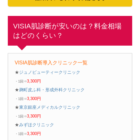
VISIA肌診断が安いのは？料金相場
はどのくらい？
VISIA肌診断導入クリニック一覧
★
ジュノビューティークリニック
3,300円
・1回⇒
★
麹町皮ふ科・形成外科クリニック
3,300円
・1回⇒
★
東京銀座メディカルクリニック
3,300円
・1回⇒
★
みずほクリニック
3,300円
・1回⇒