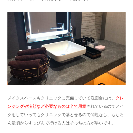
メイクスペースもクリニックに完備していて洗面台には、
クレ
ンジング
や
洗顔
など必要なものは全て用意
されているのでメイ
クをしていってもクリニックで落とせるので問題なし。もちろ
ん最初からすっぴんで行ける人はそっちの方が早いです。