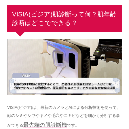
VISIA(ビジア)肌診断って何？肌年齢
診断はどこでできる？
VISIA(ビジア)は、最新のカメラとAIによる分析技術を使って、
顔のシミやシワやキメや毛穴やニキビなどを細かく分析する事
最先端の肌診断機
ができる
です。