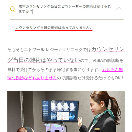
カウンセリン
そもそもエトワール レジーナクリニックでは
グ当日の施術はやっていない
ので、VISIAの肌診断を
無料で受けてからそのまま帰宅する事になります。
もちろん無
理な勧誘などもありません
ので肌診断だけ受けるだけでもOK！