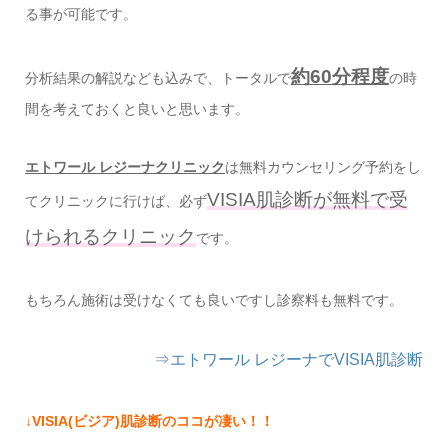
る事が可能です。
約60分程度
分析結果の解説なども込みで、トータルで
の時
間を考えておくと良いと思います。
エトワール レジーナクリニック
は無料カウンセリング予約をし
VISIA肌診断が無料で受
てクリニックに行けば、必ず
けられるクリニック
です。
もちろん施術は受けなくても良いですし診察料も無料です。
⇒エトワール レジーナでVISIA肌診断
↓VISIA(ビジア)肌診断のココが凄い！！