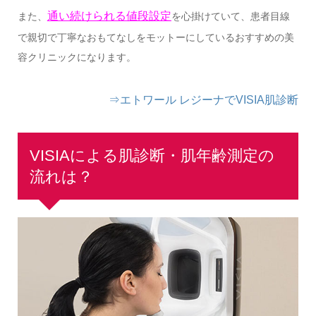
通い続けられる値段設定
また、
を心掛けていて、患者目線
で親切で丁寧なおもてなしをモットーにしているおすすめの美
容クリニックになります。
⇒エトワール レジーナでVISIA肌診断
VISIAによる肌診断・肌年齢測定の
流れは？