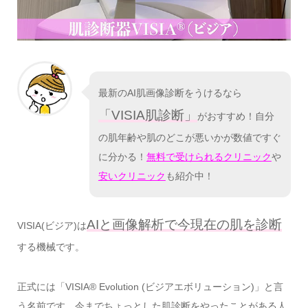
最新のAI肌画像診断をうけるなら
「VISIA肌診断」
がおすすめ！自分
の肌年齢や肌のどこが悪いかが数値ですぐ
に分かる！
無料で受けられるクリニック
や
安いクリニック
も紹介中！
AIと画像解析で今現在の肌を診断
VISIA(ビジア)は
する機械です。
正式には「VISIA® Evolution (ビジアエボリューション)」と言
う名前です。今までちょっとした肌診断をやったことがある人