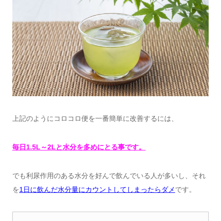
上記のようにコロコロ便を一番簡単に改善するには、
毎日1.5L～2Lと水分を多めにとる事です。
でも利尿作用のある水分を好んで飲んでいる人が多いし、それ
を
1日に飲んだ水分量にカウントしてしまったらダメ
です。