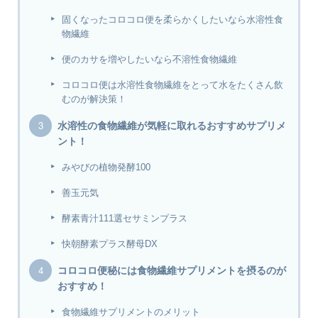
固くなったコロコロ便を柔らかくしたいなら水溶性食
物繊維
便のカサを増やしたいなら不溶性食物繊維
コロコロ便は水溶性食物繊維をとって水をたくさん飲
むのが解決策！
水溶性の食物繊維が気軽に取れるおすすめサプリメ
ント！
みやびの植物発酵100
善玉元気
酵素青汁111選セサミンプラス
快朝酵素プラス酵母DX
コロコロ便秘には食物繊維サプリメントを摂るのが
おすすめ！
食物繊維サプリメントのメリット