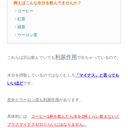
例えばこんな水分を飲んでませんか？
・コーヒー
・紅茶
・緑茶
・ウーロン茶
利尿作用
これらは沢山飲んでいても
で出ちゃっているので、
水分を摂取しているのではなくむしろ
「マイナス」と言っても
いいほど
です。
意外とウーロン茶も利尿作用
があります。
具体的には、
コーヒー1杯を飲んだら水を2杯くらい飲まないと
プラスマイナスゼロくらいにはなりません。