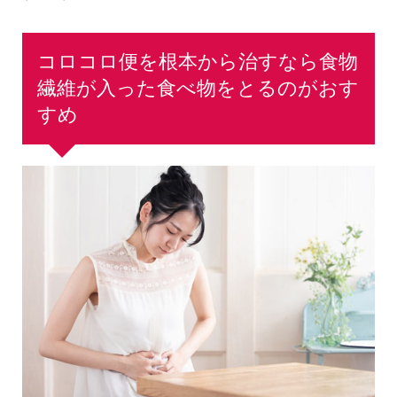
コロコロ便を根本から治すなら食物
繊維が入った食べ物をとるのがおす
すめ