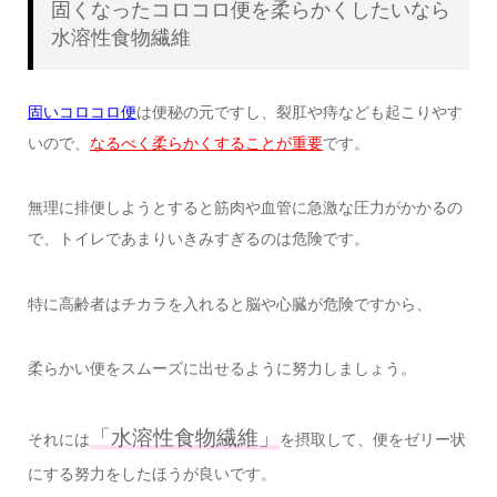
固くなったコロコロ便を柔らかくしたいなら
水溶性食物繊維
固いコロコロ便
は便秘の元ですし、裂肛や痔なども起こりやす
いので、
なるべく柔らかくすることが重要
です。
無理に排便しようとすると筋肉や血管に急激な圧力がかかるの
で、トイレであまりいきみすぎるのは危険です。
特に高齢者はチカラを入れると脳や心臓が危険ですから、
柔らかい便をスムーズに出せるように努力しましょう。
「水溶性食物繊維」
それには
を摂取して、便をゼリー状
にする努力をしたほうが良いです。