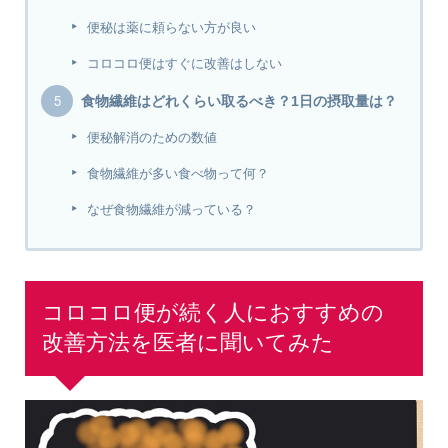
便秘は薬に頼らない方が良い
コロコロ便はすぐに改善はしない
食物繊維はどれくらい取るべき？1日の摂取量は？
便秘解消のための数値
食物繊維が多い食べ物って何？
なぜ食物繊維が減っている？
コロコロ便が続く人におすすめの
改善方法を医者に聞いてみた