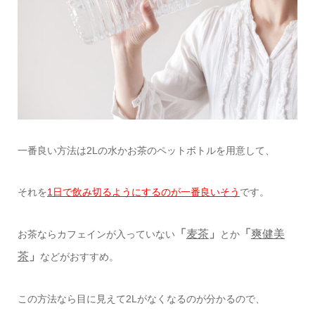
一番良い方法は2Lの水かお茶のペットボトルを用意して、
それを
1日で飲み切るようにするのが一番良いそう
です。
「
麦茶
」
「
爽健美
お茶ならカフェインが入っていない
とか
茶
」
などがおすすめ。
この方法なら目に見えて2Lがなくなるのが分かるので、