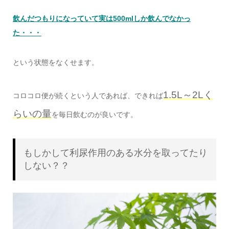
飲んだつもりになっていて実は500mlしか飲んでなかっ
た・・・
という状態をなくせます。
1.5L～2Lく
コロコロ便が続くという人であれば、できれば
らいの量
を毎日飲むのが良いです。
もしかして利尿作用のある水分を取ってたり
しない？？