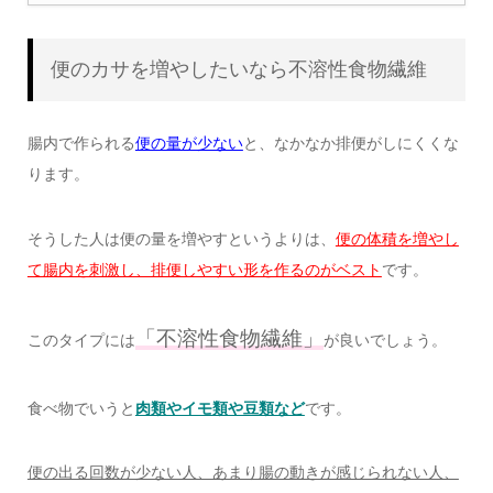
便のカサを増やしたいなら不溶性食物繊維
腸内で作られる
便の量が少ない
と、なかなか排便がしにくくな
ります。
そうした人は便の量を増やすというよりは、
便の体積を増やし
て腸内を刺激し、排便しやすい形を作るのがベスト
です。
「不溶性食物繊維」
このタイプには
が良いでしょう。
食べ物でいうと
肉類やイモ類や豆類など
です。
便の出る回数が少ない人、あまり腸の動きが感じられない人、