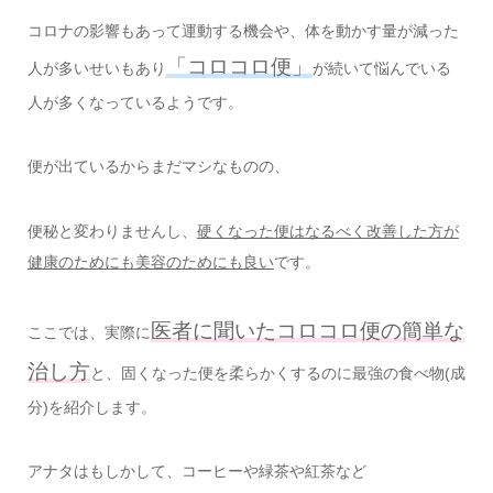
コロナの影響もあって運動する機会や、体を動かす量が減った
「コロコロ便」
人が多いせいもあり
が続いて悩んでいる
人が多くなっているようです。
便が出ているからまだマシなものの、
便秘と変わりませんし、
硬くなった便はなるべく改善した方が
健康のためにも美容のためにも良い
です。
医者に聞いたコロコロ便の簡単な
ここでは、実際に
治し方
と、固くなった便を柔らかくするのに最強の食べ物(成
分)を紹介します。
アナタはもしかして、コーヒーや緑茶や紅茶など