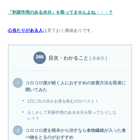
「利尿作用のある水分」を取ってませんよね・・・？
心当たりがある人
は見ておく価値ありです。
目次・わかること
[
]
非表示
コロコロ便が続く人におすすめの改善方法を医者に
聞いてみた
1日に2Lの水かお茶を飲むのがベスト！
もしかして利尿作用のある水分を取ってたりしな
い？？
コロコロ便を根本から治すなら食物繊維が入った食
べ物をとるのがおすすめ