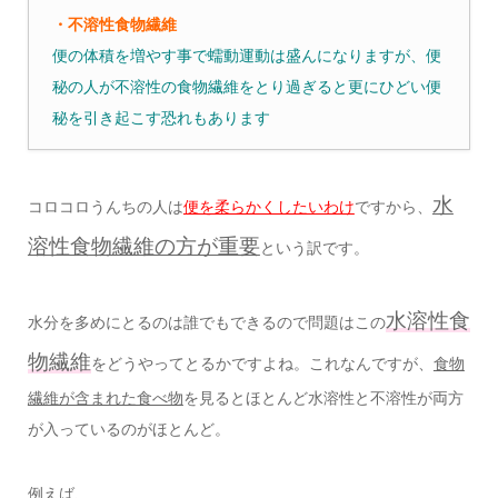
・不溶性食物繊維
便の体積を増やす事で蠕動運動は盛んになりますが、便
秘の人が不溶性の食物繊維をとり過ぎると更にひどい便
秘を引き起こす恐れもあります
水
コロコロうんちの人は
便を柔らかくしたいわけ
ですから、
溶性食物繊維の方が重要
という訳です。
水溶性食
水分を多めにとるのは誰でもできるので問題はこの
物繊維
をどうやってとるかですよね。これなんですが、
食物
繊維が含まれた食べ物
を見るとほとんど水溶性と不溶性が両方
が入っているのがほとんど。
例えば、