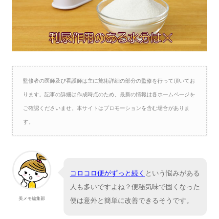
監修者の医師及び看護師は主に施術詳細の部分の監修を行って頂いてお
ります。記事の詳細は作成時点のため、最新の情報は各ホームページを
ご確認くださいませ。本サイトはプロモーションを含む場合がありま
す。
コロコロ便がずっと続く
という悩みがある
人も多いですよね？便秘気味で固くなった
美メモ編集部
便は意外と簡単に改善できるそうです。