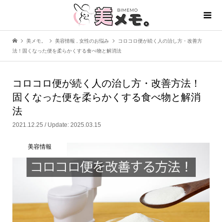
美メモ。
美容情報
,
女性のお悩み
コロコロ便が続く人の治し方・改善方
法！固くなった便を柔らかくする食べ物と解消法
コロコロ便が続く人の治し方・改善方法！
固くなった便を柔らかくする食べ物と解消
法
2021.12.25 / Update: 2025.03.15
美容情報