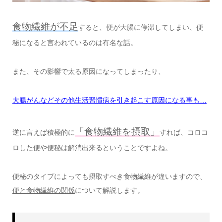
食物繊維が不足
すると、便が大腸に停滞してしまい、便
秘になると言われているのは有名な話。
また、その影響で太る原因になってしまったり、
大腸がんなどその他生活習慣病を引き起こす原因になる事も…
「食物繊維を摂取」
逆に言えば積極的に
すれば、コロコ
ロした便や便秘は解消出来るということですよね。
便秘のタイプによっても摂取すべき食物繊維が違いますので、
便と食物繊維の関係
について解説します。