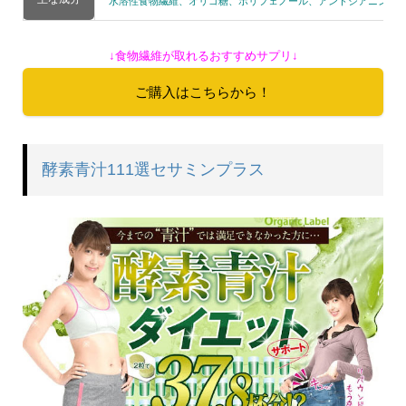
水溶性食物繊維、オリゴ糖、ポリフェノール、アントシアニン、ク
↓食物繊維が取れるおすすめサプリ↓
ご購入はこちらから！
酵素青汁111選セサミンプラス