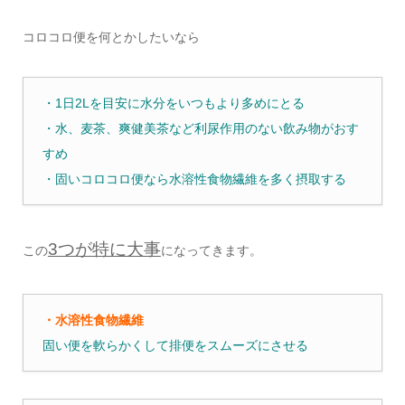
コロコロ便を何とかしたいなら
・1日2Lを目安に水分をいつもより多めにとる
・水、麦茶、爽健美茶など利尿作用のない飲み物がおす
すめ
・固いコロコロ便なら水溶性食物繊維を多く摂取する
3つが特に大事
この
になってきます。
・水溶性食物繊維
固い便を軟らかくして排便をスムーズにさせる