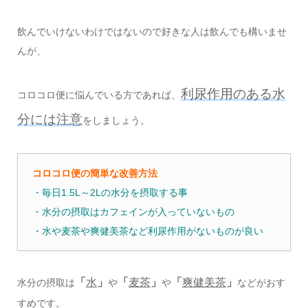
飲んでいけないわけではないので好きな人は飲んでも構いませ
んが、
利尿作用のある水
コロコロ便に悩んでいる方であれば、
分には注意
をしましょう。
コロコロ便の簡単な改善方法
・毎日1.5L～2Lの水分を摂取する事
・水分の摂取はカフェインが入っていないもの
・水や麦茶や爽健美茶など利尿作用がないものが良い
「
水
」
「
麦茶
」
「
爽健美茶
」
水分の摂取は
や
や
などがおす
すめです。