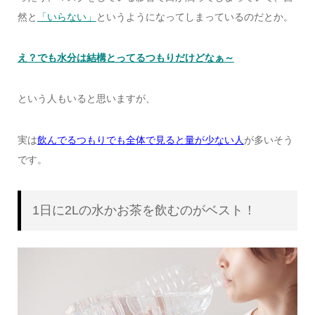
然と
「いらない」
というようになってしまっているのだとか。
え？でも水分は結構とってるつもりだけどなぁ～
という人もいると思いますが、
実は
飲んでるつもりでも全体で見ると量が少ない人
が多いそう
です。
1日に2Lの水かお茶を飲むのがベスト！