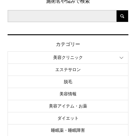
施術名や悩みで検索
カテゴリー
美容クリニック
エステサロン
脱毛
美容情報
美容アイテム・お薬
ダイエット
睡眠薬・睡眠障害