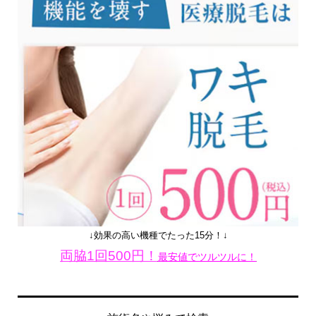
↓効果の高い機種でたった15分！↓
両脇1回500円！
最安値でツルツルに！