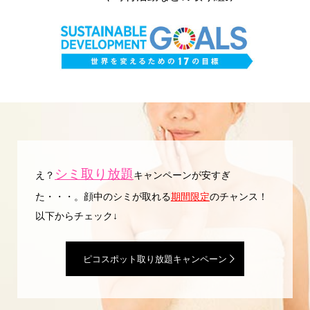
シミ取り放題
え？
キャンペーンが安すぎ
た・・・。顔中のシミが取れる
期間限定
のチャンス！
以下からチェック↓
ピコスポット取り放題キャンペーン