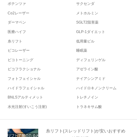
ポテンツァ
サクセンダ
Co2レーザー
メトホルミン
ダーマペン
SGLT2阻害薬
医療ハイフ
GLP-1ダイエット
糸リフト
低用量ピル
ピコレーザー
睡眠薬
ピコトーニング
ディフェリンゲル
ピコフラクショナル
アゼライン酸
フォトフェイシャル
ナイアシンアミド
ハイドラフェイシャル
ハイドロキノンクリーム
BNLSアルティメット
トレチノイン
水光注射(すいこう注射)
トラネキサム酸
糸リフト(スレッドリフト)が安いおすすめ