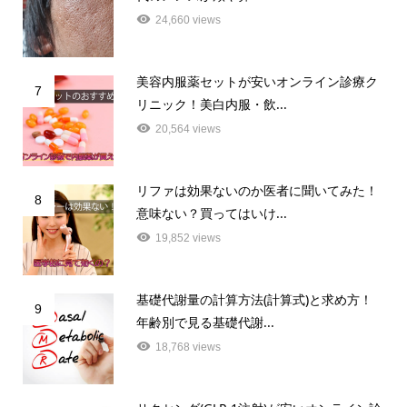
24,660 views
美容内服薬セットが安いオンライン診療ク
7
リニック！美白内服・飲...
20,564 views
リファは効果ないのか医者に聞いてみた！
8
意味ない？買ってはいけ...
19,852 views
基礎代謝量の計算方法(計算式)と求め方！
9
年齢別で見る基礎代謝...
18,768 views