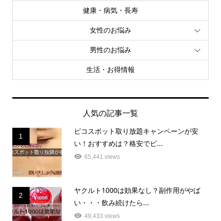
健康・病気・長寿
女性のお悩み
男性のお悩み
生活・お得情報
人気の記事一覧
ピコスポット取り放題キャンペーンが安
1
い！おすすめは？格安でピ...
65,441 views
ヤクルト1000は効果なし？副作用がやば
2
い・・・飲み続けたら...
49,433 views