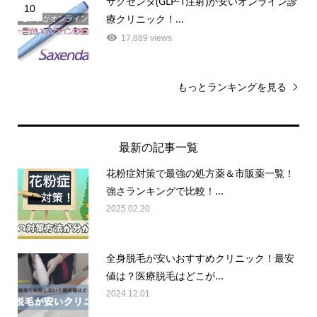
サクセンダ(GLP-1注射)が安いオンライン診
10
療クリニック！...
17,889 views
もっとランキングを見る
最新の記事一覧
花粉症対策で最強の処方薬＆市販薬一覧！
強さランキングで比較！...
2025.02.20
全身脱毛が安いおすすめクリニック！最安
値は？医療脱毛はどこが...
2024.12.01