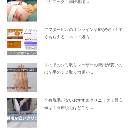
クリニック！値段相場...
アフターピルのオンライン診療が安い！す
ぐもらえる！ネット処方...
手の甲のシミ取りレーザーの費用が安いの
は？手のシミ取り放題が...
全身脱毛が安いおすすめクリニック！最安
値は？医療脱毛はどこが...