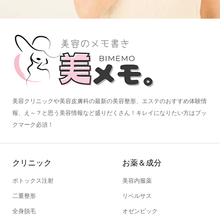
美容クリニックや美容皮膚科の最新の美容整形、エステのおすすめ体験情
報、え～？と思う美容情報など盛りだくさん！キレイになりたい方はブッ
クマーク必須！
クリニック
お薬＆成分
ボトックス注射
美容内服薬
二重整形
リベルサス
全身脱毛
オゼンピック