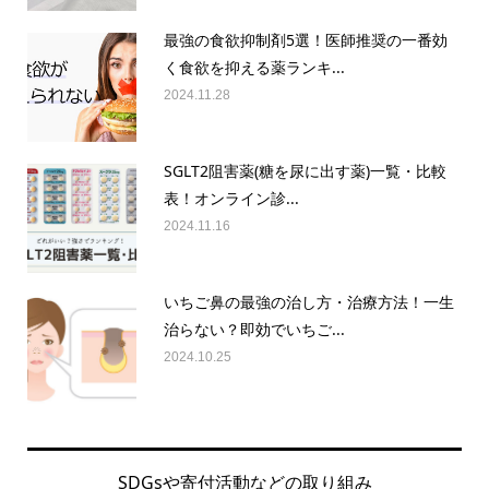
最強の食欲抑制剤5選！医師推奨の一番効
く食欲を抑える薬ランキ...
2024.11.28
SGLT2阻害薬(糖を尿に出す薬)一覧・比較
表！オンライン診...
2024.11.16
いちご鼻の最強の治し方・治療方法！一生
治らない？即効でいちご...
2024.10.25
SDGsや寄付活動などの取り組み