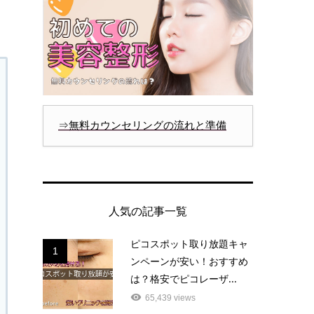
⇒無料カウンセリングの流れと準備
人気の記事一覧
ピコスポット取り放題キャ
1
ンペーンが安い！おすすめ
は？格安でピコレーザ...
65,439 views