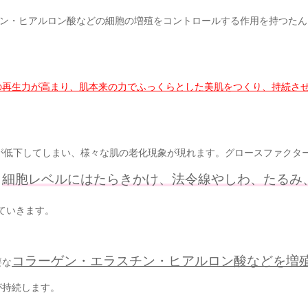
チン・ヒアルロン酸などの細胞の増殖をコントロールする作用を持つたん
の再生力が高まり、肌本来の力でふっくらとした美肌をつくり、持続さ
が低下してしまい、様々な肌の老化現象が現れます。グロースファクタ
細胞レベルにはたらきかけ、法令線やしわ、たるみ
、
ていきます。
コラーゲン・エラスチン・ヒアルロン酸などを増
要な
が持続します。