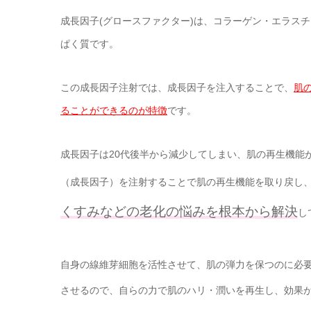
成長因子(グロースファクター)は、コラーゲン・エラス
ぱく質です。
この成長因子注射では、成長因子を注入することで、
肌
ることができるのが特徴
です。
成長因子は20代後半から減少してしまい、肌の再生機能
（成長因子）を注射することで肌の再生機能を取り戻し
くすみなどの老化の悩みを根本から解決
し
自身の線維芽細胞を活性させて、肌の弾力を保つのに必
させるので、自らの力で肌のハリ・潤いを再生し、効果