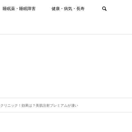
睡眠薬・睡眠障害
健康・病気・長寿
めクリニック！効果は？美肌注射プレミアムが凄い