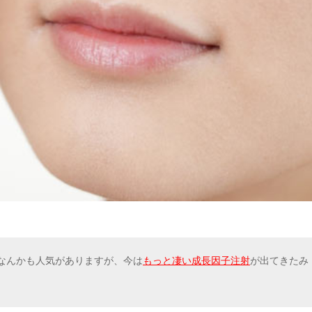
なんかも人気がありますが、今は
もっと凄い成長因子注射
が出てきたみ