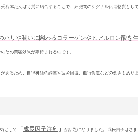
る受容体たんぱく質に結合することで、細胞間のシグナル伝達物質とし
のハリや潤いに関わるコラーゲンやヒアルロン酸を
そのため美容効果が期待されるのです。
きがあるため、自律神経の調整や疲労回復、血行促進などの働きもあり
「
成長因子注射
」
術として
が話題になりました。成長因子はさま