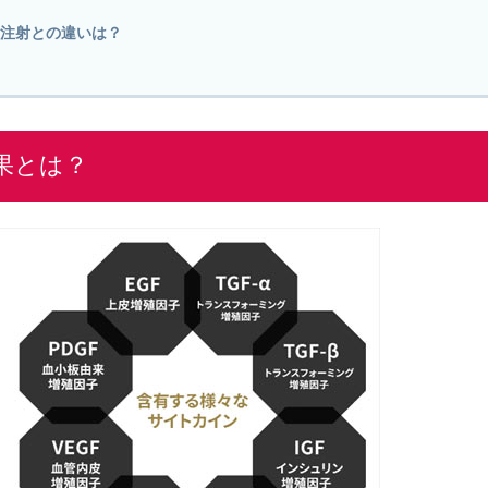
注射との違いは？
果とは？