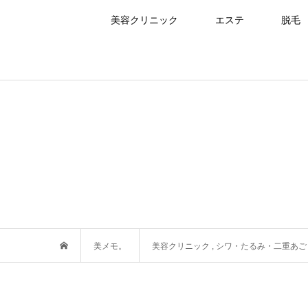
美容クリニック
エステ
脱毛
美メモ。
美容クリニック
,
シワ・たるみ・二重あご