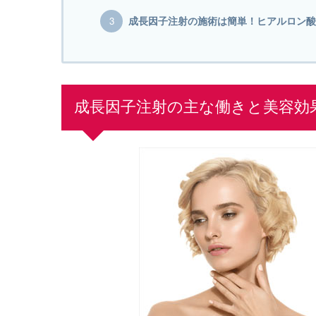
成長因子注射の施術は簡単！ヒアルロン酸
成長因子注射の主な働きと美容効