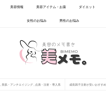
美容情報
美容アイテム・お薬
ダイエット
女性のお悩み
男性のお悩み
,
美肌・アンチエイジング
,
点滴・注射・導入系
成長因子注射が安いおすす