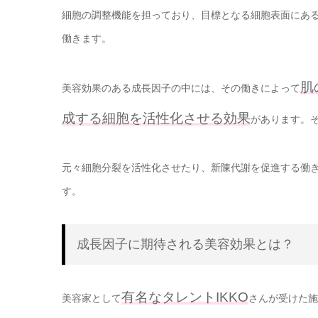
細胞の調整機能を担っており、目標となる細胞表面にあ
働きます。
肌
美容効果のある成長因子の中には、その働きによって
成する細胞を活性化させる効果
があります。
元々細胞分裂を活性化させたり、新陳代謝を促進する働
す。
成長因子に期待される美容効果とは？
有名なタレントIKKO
美容家として
さんが受けた施