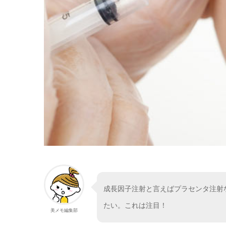
成長因子注射と言えばプラセンタ注射
たい。これは注目！
美メモ編集部