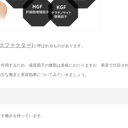
スファクター)
と呼ばれるものがあります。
に作用するため、成長因子の種類は多岐にわたりますが、美容で注目さ
の主な働きと美容効果についてみていきましょう。
促す働きを持っています。