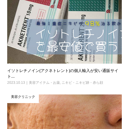
イソトレチノイン(アクネトレント)の個人輸入が安い通販サイ
ト...
2023.10.13
美容アイテム・お薬
,
ニキビ・ニキビ跡・赤ら顔
美容クリニック