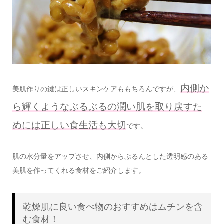
内側か
美肌作りの鍵は正しいスキンケアももちろんですが、
ら輝くようなぷるぷるの潤い肌を取り戻すた
めには正しい食生活も大切
です。
肌の水分量をアップさせ、内側からぷるんとした透明感のある
美肌を作ってくれる食材をご紹介します。
乾燥肌に良い食べ物のおすすめはムチンを含
む食材！