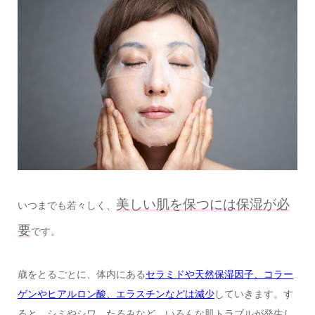
美しい肌を保つには保湿が必
いつまでも若々しく、
要
です。
歳をとるごとに、体内にある
セラミドや天然保湿因子、コラー
ゲンやヒアルロン酸、エラスチンなどは減少
していきます。す
ると、シミやシワ、たるみなど、いろんな肌トラブルが発生し