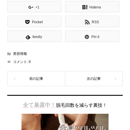
+1
Hatena
Pocket
RSS
feedly
Pin it
美容情報
コメント:
0
全て暴露中！
脱毛回数を減らす裏技！