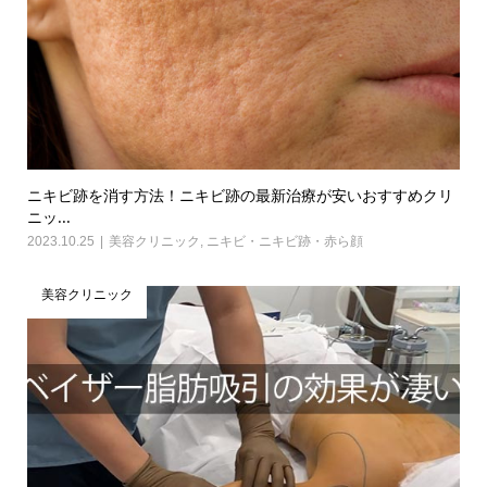
ニキビ跡を消す方法！ニキビ跡の最新治療が安いおすすめクリ
ニッ...
2023.10.25
美容クリニック
,
ニキビ・ニキビ跡・赤ら顔
美容クリニック