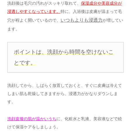
洗顔後は毛穴の汚れがスッキリ取れて、
保湿成分や美容成分が
浸透しやすくなっています。
特に、入浴後は皮膚が温まって毛
いつもよりも浸透力
穴が程よく開いているので、
が増してい
ます。
ポイントは、洗顔から時間を空けないこ
とです。
洗顔してから、しばらく放置しておくと、すぐに皮膚は冷えて
しまい肌も乾燥してきますから、浸透力がかなりダウンしま
す。
洗顔直後の肌が温かいうち
に、化粧水と乳液、美容液などで続
けて保湿ケアをしましょう。