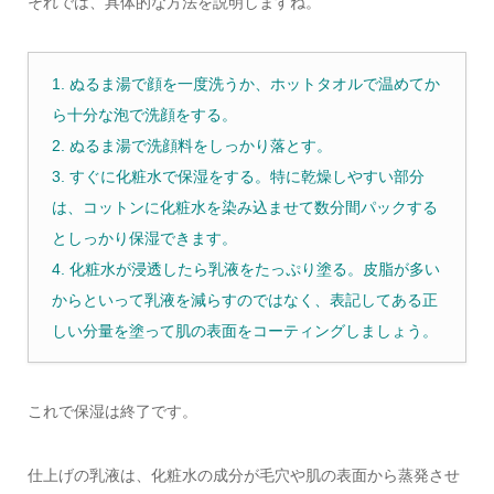
それでは、具体的な方法を説明しますね。
1. ぬるま湯で顔を一度洗うか、ホットタオルで温めてか
ら十分な泡で洗顔をする。
2. ぬるま湯で洗顔料をしっかり落とす。
3. すぐに化粧水で保湿をする。特に乾燥しやすい部分
は、コットンに化粧水を染み込ませて数分間パックする
としっかり保湿できます。
4. 化粧水が浸透したら乳液をたっぷり塗る。皮脂が多い
からといって乳液を減らすのではなく、表記してある正
しい分量を塗って肌の表面をコーティングしましょう。
これで保湿は終了です。
仕上げの乳液は、化粧水の成分が毛穴や肌の表面から蒸発させ