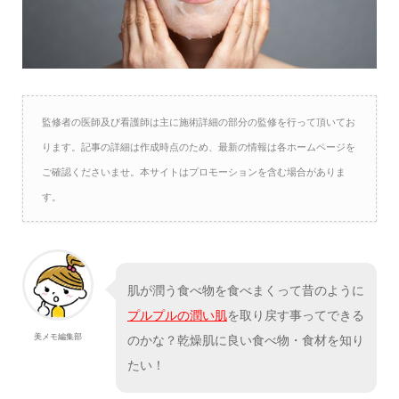
監修者の医師及び看護師は主に施術詳細の部分の監修を行って頂いてお
ります。記事の詳細は作成時点のため、最新の情報は各ホームページを
ご確認くださいませ。本サイトはプロモーションを含む場合がありま
す。
肌が潤う食べ物を食べまくって昔のように
プルプルの潤い肌
を取り戻す事ってできる
美メモ編集部
のかな？乾燥肌に良い食べ物・食材を知り
たい！