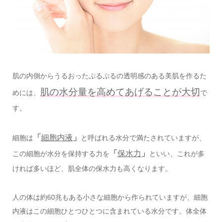
肌の内側からうるおったぷるぷるの透明感のある美肌を作るた
肌の水分量を高めてあげることが大切
めには、
で
す。
「
細胞内液
」
細胞は
と呼ばれる水分で満たされていますが、
「
保水力
」
この細胞が水分を保持する力を
といい、これが多
ければ多いほど、肌全体の保水力も高くなります。
人の体は約60兆もある小さな細胞から作られていますが、細胞
内液はこの細胞ひとつひとつに含まれている水分です。体全体