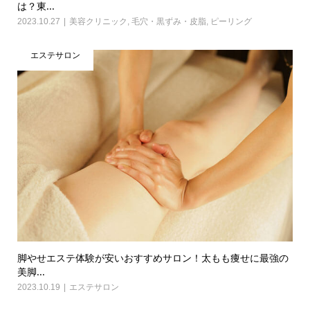
は？東...
2023.10.27
美容クリニック
,
毛穴・黒ずみ・皮脂
,
ピーリング
エステサロン
脚やせエステ体験が安いおすすめサロン！太もも痩せに最強の
美脚...
2023.10.19
エステサロン