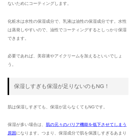
ないためにコーティングします。
化粧水は水性の保湿成分で、乳液は油性の保湿成分です。水性
は蒸発しやすいので、油性でコーティングするとしっかり保湿
できます。
必要であれば、美容液やアイクリームを加えるといいでしょ
う。
保湿しすぎも保湿が足りないのもNG！
肌は保湿しすぎても、保湿が足らなくてもNGです。
保湿が多い場合は、
肌の元々のバリア機能を低下させてしまう
原因
になります。つまり、保湿成分で肌を保護しすぎるあまり