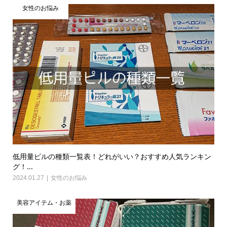
女性のお悩み
低用量ピルの種類一覧表！どれがいい？おすすめ人気ランキン
グ！...
2024.01.27
女性のお悩み
美容アイテム・お薬