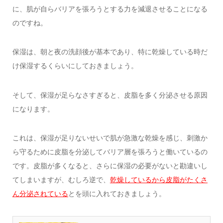
に、肌が自らバリアを張ろうとする力を減退させることになる
のですね。
保湿は、朝と夜の洗顔後が基本であり、特に乾燥している時だ
け保湿するくらいにしておきましょう。
そして、保湿が足らなさすぎると、皮脂を多く分泌させる原因
になります。
これは、保湿が足りないせいで肌が急激な乾燥を感じ、刺激か
ら守るために皮脂を分泌してバリア層を張ろうと働いているの
です。皮脂が多くなると、さらに保湿の必要がないと勘違いし
てしまいますが、むしろ逆で、
乾燥しているから皮脂がたくさ
ん分泌されている
とを頭に入れておきましょう。