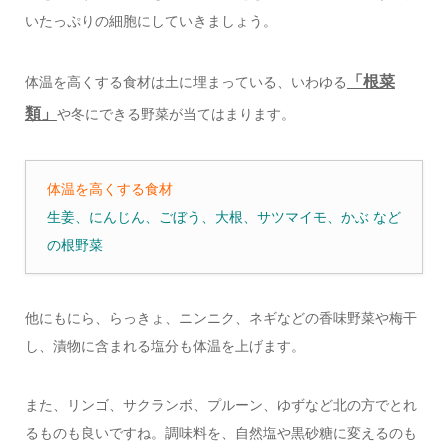
いたっぷりの細胞にしていきましょう。
「根菜
体温を高くする食材は土に埋まっている、いわゆる
類」
や冬にできる野菜が当てはまります。
体温を高くする食材
生姜、にんじん、ごぼう、大根、サツマイモ、かぶ など
の根野菜
他にもにら、らっきょ、ニンニク、ネギなどの香味野菜や梅干
し、漬物に含まれる塩分も体温を上げます。
また、リンゴ、サクランボ、プルーン、ゆずなど北の方でとれ
るものも良いですね。調味料を、自然塩や黒砂糖に変えるのも