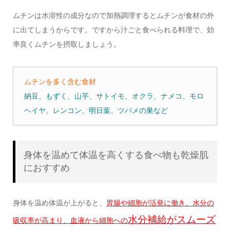
ムチンは水溶性の成分なので加熱調理するとムチンが食材の外
に出てしまうからです。ですから汁ごと食べられる料理で、効
率良くムチンを摂取しましょう。
ムチンを多く含む食材
納豆、もずく、山芋、サトイモ、オクラ、ナメコ、モロ
ヘイヤ、レンコン、明日葉、ツバメの巣など
身体を温めて体温を高くする食べ物も乾燥肌
におすすめ
身体を温め体温が上がると、
胃腸や細胞が活発に働き、水分の
水分補給がスムーズ
吸収率が高まり、血液から細胞への