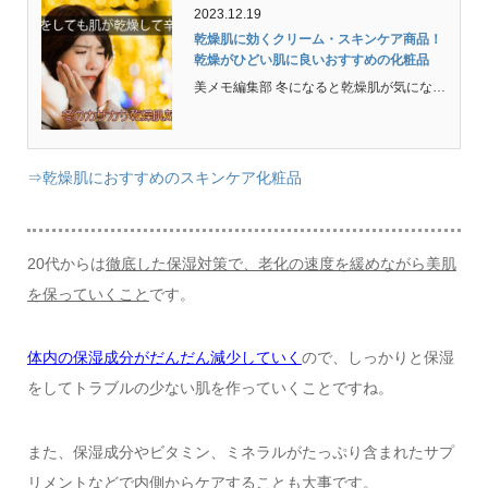
2023.12.19
乾燥肌に効くクリーム・スキンケア商品！
乾燥がひどい肌に良いおすすめの化粧品
美メモ編集部 冬になると乾燥肌が気になるという人も多いのではないでしょうか？カサカサ乾燥肌に効くクリームやおすすめのスキンケア化粧品と乾燥肌に良い治療方法を紹介しているので参考にしてみてください。 冬は特に肌が乾燥する季節・・・ 普段から乾燥肌の人にとって...
⇒乾燥肌におすすめのスキンケア化粧品
20代からは
徹底した保湿対策で、老化の速度を緩めながら美肌
を保っていくこと
です。
体内の保湿成分がだんだん減少していく
ので、しっかりと保湿
をしてトラブルの少ない肌を作っていくことですね。
また、保湿成分やビタミン、ミネラルがたっぷり含まれたサプ
リメントなどで内側からケアすることも大事です。