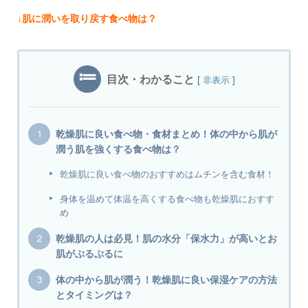
↓肌に潤いを取り戻す食べ物は？
目次・わかること
[
]
非表示
乾燥肌に良い食べ物・食材まとめ！体の中から肌が
潤う肌を強くする食べ物は？
乾燥肌に良い食べ物のおすすめはムチンを含む食材！
身体を温めて体温を高くする食べ物も乾燥肌におすす
め
乾燥肌の人は必見！肌の水分「保水力」が高いとお
肌がぷるぷるに
体の中から肌が潤う！乾燥肌に良い保湿ケアの方法
とタイミングは？