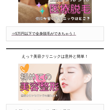
⇒5万円以下で全身脱毛ができちゃう！
えっ？美容クリニックは意外と簡単！