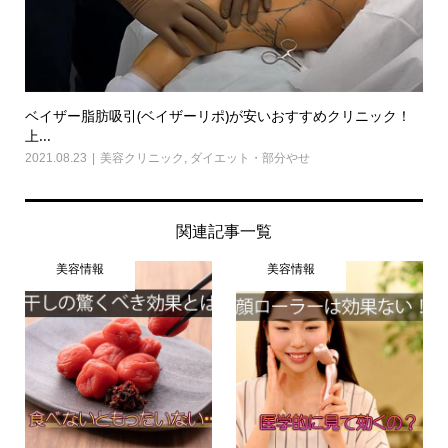
ベイザー脂肪吸引(ベイザーリポ)が安いおすすめクリニック！
上...
2021.08.23
美容クリニック
,
ダイエット・部分やせ
関連記事一覧
美容情報
美容情報