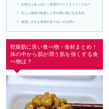
お肌がぷるぷるに！保湿のベストタイミングは？
正しい保湿で乾燥しらずの潤い肌になる方法
保湿しすぎも保湿が足りないのもNG！
乾燥肌に良い食べ物・食材まとめ！
体の中から肌が潤う肌を強くする食
べ物は？