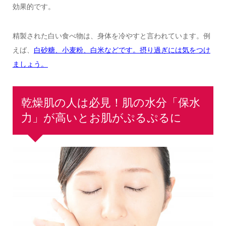
効果的です。
精製された白い食べ物は、身体を冷やすと言われています。例
えば、
白砂糖、小麦粉、白米などです。摂り過ぎには気をつけ
ましょう。
乾燥肌の人は必見！肌の水分「保水
力」が高いとお肌がぷるぷるに