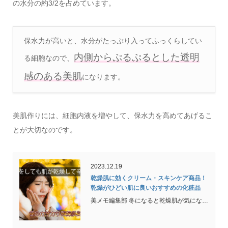
の水分の約3/2を占めています。
保水力が高いと、水分がたっぷり入ってふっくらしてい
内側からぷるぷるとした透明
る細胞なので、
感のある美肌
になります。
美肌作りには、細胞内液を増やして、保水力を高めてあげるこ
とが大切なのです。
2023.12.19
乾燥肌に効くクリーム・スキンケア商品！
乾燥がひどい肌に良いおすすめの化粧品
美メモ編集部 冬になると乾燥肌が気になるという人も多いのではないでしょうか？カサカサ乾燥肌に効くクリームやおすすめのスキンケア化粧品と乾燥肌に良い治療方法を紹介しているので参考にしてみてください。 冬は特に肌が乾燥する季節・・・ 普段から乾燥肌の人にとって...