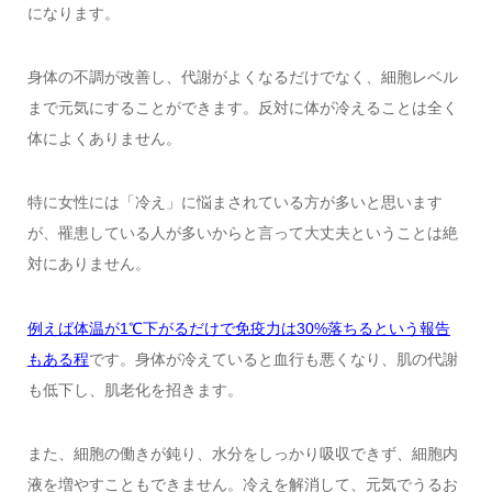
になります。
身体の不調が改善し、代謝がよくなるだけでなく、細胞レベル
まで元気にすることができます。反対に体が冷えることは全く
体によくありません。
特に女性には「冷え」に悩まされている方が多いと思います
が、罹患している人が多いからと言って大丈夫ということは絶
対にありません。
例えば体温が1℃下がるだけで免疫力は30%落ちるという報告
もある程
です。身体が冷えていると血行も悪くなり、肌の代謝
も低下し、肌老化を招きます。
また、細胞の働きが鈍り、水分をしっかり吸収できず、細胞内
液を増やすこともできません。冷えを解消して、元気でうるお