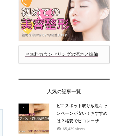
⇒無料カウンセリングの流れと準備
人気の記事一覧
ピコスポット取り放題キャ
1
ンペーンが安い！おすすめ
は？格安でピコレーザ...
65,439 views