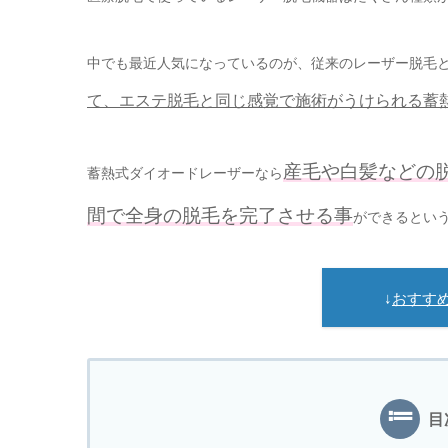
中でも最近人気になっているのが、従来のレーザー脱毛
て、エステ脱毛と同じ感覚で施術がうけられる蓄
産毛や白髪などの
蓄熱式ダイオードレーザーなら
間で全身の脱毛を完了させる事
ができるとい
↓
おすす
目