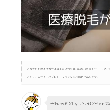
監修者の医師及び看護師は主に施術詳細の部分の監修を行って頂い
いませ。本サイトはプロモーションを含む場合があります。
全身の医療脱毛をしたいけど効果が高