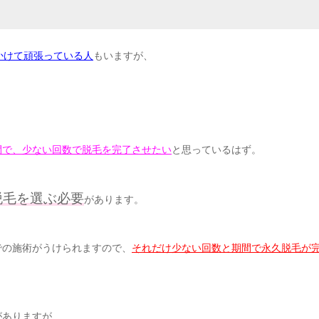
かけて頑張っている人
もいますが、
間で、少ない回数で脱毛を完了させたい
と思っているはず。
脱毛を選ぶ必要
があります。
での施術がうけられますので、
それだけ少ない回数と期間で永久脱毛が
がありますが、