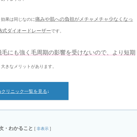
痛みや肌への負担がメチャメチャ少なくなっ
と効果は同じなのに
熱式ダイオードレーザー
です。
脱毛にも強く毛周期の影響を受けないので、より短期
う大きなメリットがあります。
めクリニック一覧を見る
↓
次・わかること
[
]
非表示