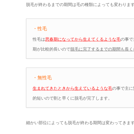
脱毛が終わるまでの期間は毛の種類によっても変わりま
・性毛
性毛は
思春期になってから生えてくるような毛
の事で
期が比較的長いので
脱毛に完了するまでの期間も長く
・無性毛
生まれてきたときから生えているような毛
の事で主に
的短いので割と早くに脱毛が完了します。
細かい部位によっても脱毛が終わる期間は変わってきま