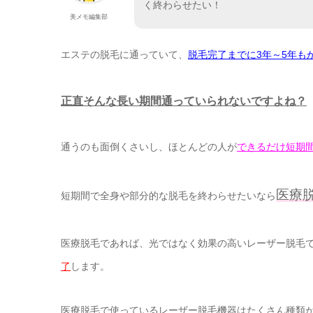
く終わらせたい！
美メモ編集部
エステの脱毛に通っていて、
脱毛完了までに3年～5年も
正直そんな長い期間通っていられないですよね？
通うのも面倒くさいし、ほとんどの人が
できるだけ短期
医療
短期間で全身や部分的な脱毛を終わらせたいなら
医療脱毛であれば、光ではなく効果の高いレーザー脱毛
了
します。
医療脱毛で使っているレーザー脱毛機器はたくさん種類