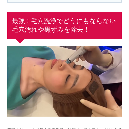
最強！毛穴洗浄でどうにもならない
毛穴汚れや黒ずみを除去！