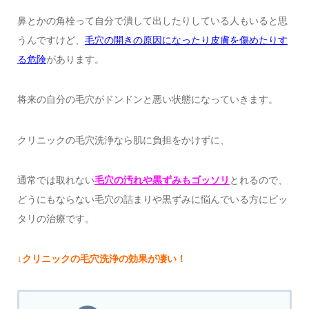
鼻とかの角栓って自分で潰して出したりしている人もいると思
うんですけど、
毛穴の開きの原因になったり皮膚を傷めたりす
る危険
があります。
将来の自分の毛穴がドンドンと悪い状態になっていきます。
クリニックの毛穴洗浄なら肌に負担をかけずに、
通常では取れない
毛穴の汚れや黒ずみもゴッソリ
とれるので、
どうにもならない毛穴の詰まりや黒ずみに悩んでいる方にピッ
タリの治療です。
↓クリニックの毛穴洗浄の効果が凄い！