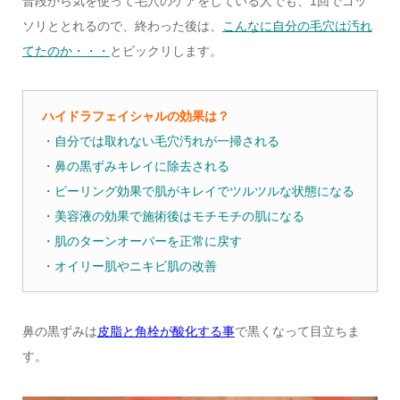
普段から気を使って毛穴のケアをしている人でも、1回でゴッ
ソリととれるので、終わった後は、
こんなに自分の毛穴は汚れ
てたのか・・・
とビックリします。
ハイドラフェイシャルの効果は？
・自分では取れない毛穴汚れが一掃される
・鼻の黒ずみキレイに除去される
・ピーリング効果で肌がキレイでツルツルな状態になる
・美容液の効果で施術後はモチモチの肌になる
・肌のターンオーバーを正常に戻す
・オイリー肌やニキビ肌の改善
鼻の黒ずみは
皮脂と角栓が酸化する事
で黒くなって目立ちま
す。