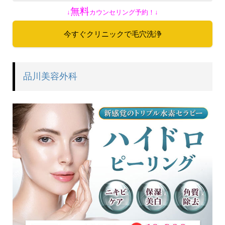
無料
↓
カウンセリング予約！↓
今すぐクリニックで毛穴洗浄
品川美容外科