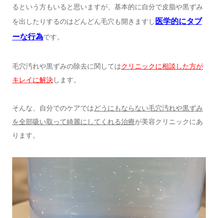
るという方もいると思いますが、基本的に自分で皮脂や黒ずみ
医学的にタブ
を出したりするのはどんどん毛穴も開きますし
ーな行為
です。
毛穴汚れや黒ずみの除去に関しては
クリニックに相談した方が
キレイに解決
します。
そんな、自分でのケアでは
どうにもならない毛穴汚れや黒ずみ
を全部吸い取って綺麗にしてくれる治療
が美容クリニックにあ
ります。