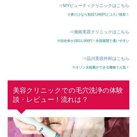
⇒MYビューティクリニックはこちら
※鼻だけなら初回7,040円とコスパ抜群！
⇒湘南美容クリニックはこちら
※顔全体が1回11,000円！全国展開で通いやすい
⇒品川美容外科はこちら
※オゾン水殺菌ができる機種で人気！
美容クリニックでの毛穴洗浄の体験
談・レビュー！流れは？