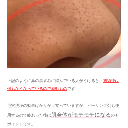
上記のように鼻の黒ずみに悩んでいる人がうけると、
施術後は
何もなくなっているので感動もの
です。
毛穴洗浄の効果ばかりが目立っていますが、ピーリング剤も使
肌全体がモチモチになる
用するので終わった後は
のも
ポイントです。