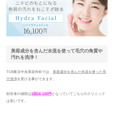
美容成分を含んだ水流を使って毛穴の角質や
汚れを洗浄！
TCB東京中央美容外科では、
美容成分を含んだ水流を使った毛
穴洗浄
を受ける事ができます。
顔全体の値段は
1回16,100円
となっていてこちらのクリニック
は安いです。