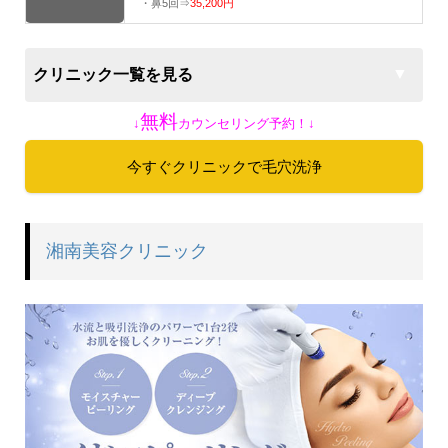
・鼻5回⇒
35,200円
クリニック一覧を見る
無料
↓
カウンセリング予約！↓
今すぐクリニックで毛穴洗浄
湘南美容クリニック