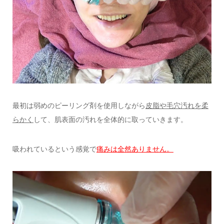
最初は弱めのピーリング剤を使用しながら
皮脂や毛穴汚れを柔
らかく
して、肌表面の汚れを全体的に取っていきます。
吸われているという感覚で
痛みは全然ありません。