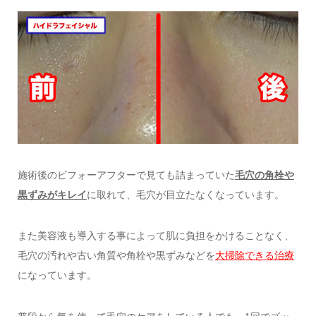
施術後のビフォーアフターで見ても詰まっていた
毛穴の角栓や
黒ずみがキレイ
に取れて、毛穴が目立たなくなっています。
また美容液も導入する事によって肌に負担をかけることなく、
毛穴の汚れや古い角質や角栓や黒ずみなどを
大掃除できる治療
になっています。