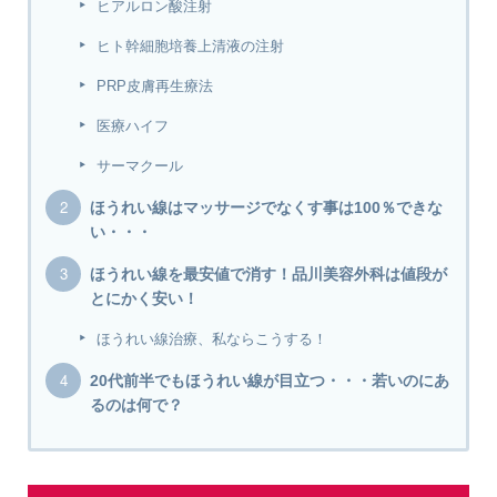
ヒアルロン酸注射
ヒト幹細胞培養上清液の注射
PRP皮膚再生療法
医療ハイフ
サーマクール
ほうれい線はマッサージでなくす事は100％できな
い・・・
ほうれい線を最安値で消す！品川美容外科は値段が
とにかく安い！
ほうれい線治療、私ならこうする！
20代前半でもほうれい線が目立つ・・・若いのにあ
るのは何で？