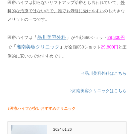
医療ハイフは切らないリフトアップ治療とも言われていて、
外
科的な治療ではないので、誰でも気軽に受けやすい
のも大きな
メリットの一つです。
「
品川美容外科
」
医療ハイフは
が全顔660ショット
29,800円
「
湘南美容クリニック
」
で
が全顔650ショット
29,800円
と圧
倒的に安いのでおすすめです。
⇒品川美容外科はこちら
⇒湘南美容クリニックはこちら
↓医療ハイフが安いおすすめクリニック
2024.01.26