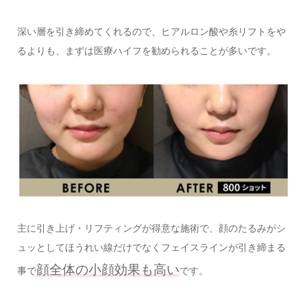
深い層を引き締めてくれるので、ヒアルロン酸や糸リフトをや
るよりも、まずは医療ハイフを勧められることが多いです。
主に引き上げ・リフティングが得意な施術で、顔のたるみがシ
ュッとしてほうれい線だけでなくフェイスラインが引き締まる
顔全体の小顔効果も高い
事で
です。