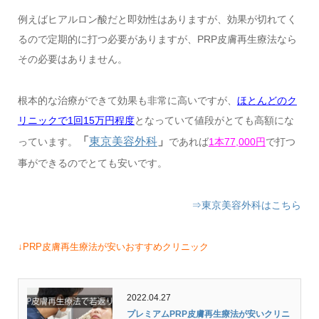
例えばヒアルロン酸だと即効性はありますが、効果が切れてく
るので定期的に打つ必要がありますが、PRP皮膚再生療法なら
その必要はありません。
根本的な治療ができて効果も非常に高いですが、
ほとんどのク
リニックで1回15万円程度
となっていて値段がとても高額にな
「
東京美容外科
」
っています。
であれば
1本77,000円
で打つ
事ができるのでとても安いです。
⇒東京美容外科はこちら
↓PRP皮膚再生療法が安いおすすめクリニック
2022.04.27
プレミアムPRP皮膚再生療法が安いクリニ