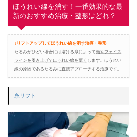
ほうれい線を消す！一番効果的な最
新のおすすめ治療・整形はどれ？
↓リフトアップしてほうれい線を消す治療・整形
たるみがひどい場合には溶ける糸によって
頬やフェイス
ラインを引き上げてほうれい線を薄く
します。ほうれい
線の原因であるたるみに直接アプローチする治療です。
糸リフト