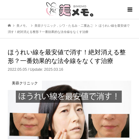
美メモ。
美容クリニック
,
シワ・たるみ・二重あご
ほうれい線を最安値で
消す！絶対消える整形？一番効果的な法令線をなくす治療
ほうれい線を最安値で消す！絶対消える整
形？一番効果的な法令線をなくす治療
2022.05.05 / Update: 2025.03.16
美容クリニック