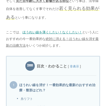
そして
見た目年齢に大きく影響がある部位
という事は、法令線
若く見られる効果が
自体を改善してなくす事でそれだけ
ある
という事になります。
ここでは、
ほうれい線を薄くしたい！なくしたい！
という人に
おすすめの今一番効果的な
絶対に消える！ほうれい線を消す最
新の治療方法
をいくつか紹介します。
目次・わかること
[
]
非表示
ほうれい線を消す！一番効果的な最新のおすすめ治
療・整形はどれ？
糸リフト