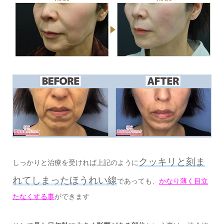
クッキリと刻ま
しっかりと治療を受ければ上記のように
れてしまったほうれい線
であっても、
かなり薄く目立
たなくする事
ができます