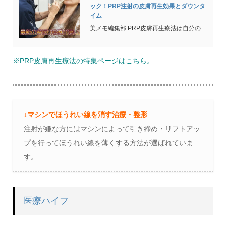
ック！PRP注射の皮膚再生効果とダウンタ
イム
美メモ編集部 PRP皮膚再生療法は自分の血液を利用した再生医療で、1回で5歳～10歳若返る治療として美容クリニックでもかなり人気が出てきています。 PRP皮膚再生療法はPRP(Platelet Rich Plasma)の略で多血小板血漿という意味になります。 ...
※PRP皮膚再生療法の特集ページはこちら。
↓マシンでほうれい線を消す治療・整形
注射が嫌な方には
マシンによって引き締め・リフトアッ
プ
を行ってほうれい線を薄くする方法が選ばれていま
す。
医療ハイフ