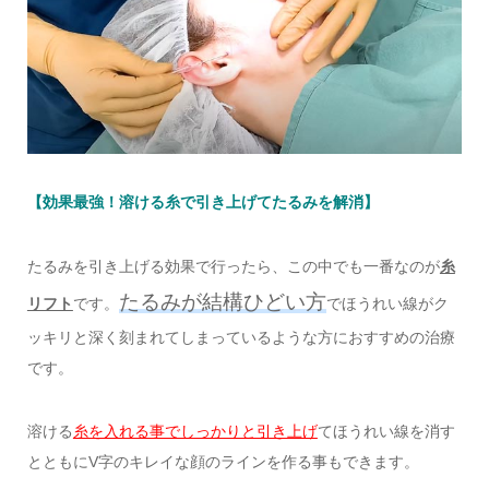
【効果最強！溶ける糸で引き上げてたるみを解消】
たるみを引き上げる効果で行ったら、この中でも一番なのが
糸
たるみが結構ひどい方
リフト
です。
でほうれい線がク
ッキリと深く刻まれてしまっているような方におすすめの治療
です。
溶ける
糸を入れる事でしっかりと引き上げ
てほうれい線を消す
とともにV字のキレイな顔のラインを作る事もできます。