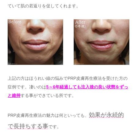
ていて肌の若返りを促してくれます。
上記の方はほうれい線の悩みでPRP皮膚再生療法を受けた方の
症例です。凄いのは
5～6年経過しても注入後の良い状態をずっ
と維持
する事ができている所です。
効果が永続的
PRP皮膚再生療法の魅力は何といっても、
で長持ちする事
です。