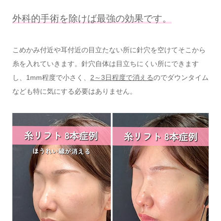
外科的手術を除けば最強の効果です。
こめかみ付近や耳付近の目立たない所に針穴を空けてそこから
糸を入れていきます。針穴自体は目立ちにくい所にできます
し、1mm程度で小さく、
2～3日程度で消える
のでダウンタイム
なども特に気にする必要はありません。