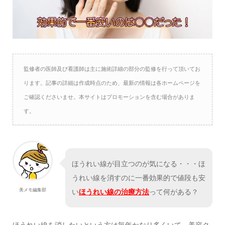
監修者の医師及び看護師は主に施術詳細の部分の監修を行って頂いてお
ります。記事の詳細は作成時点のため、最新の情報は各ホームページを
ご確認くださいませ。本サイトはプロモーションを含む場合がありま
す。
ほうれい線が目立つのが気になる・・・ほ
うれい線を消すのに一番効果的で値段も安
美メモ編集部
い
ほうれい線の治療方法
って何がある？
ほうれい線を消したいという方は毎年かなり多くいて、美容ク