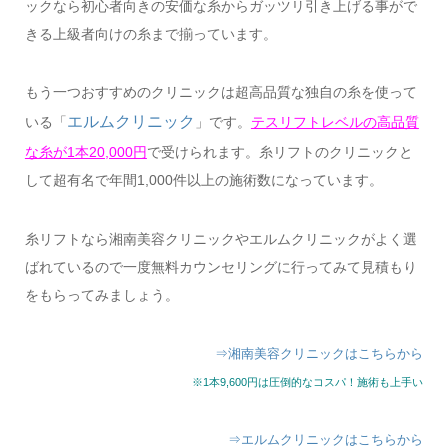
ックなら初心者向きの安価な糸からガッツリ引き上げる事がで
きる上級者向けの糸まで揃っています。
もう一つおすすめのクリニックは超高品質な独自の糸を使って
エルムクリニック
いる「
」です。
テスリフトレベルの高品質
な糸が1本20,000円
で受けられます。糸リフトのクリニックと
して超有名で年間1,000件以上の施術数になっています。
糸リフトなら湘南美容クリニックやエルムクリニックがよく選
ばれているので一度無料カウンセリングに行ってみて見積もり
をもらってみましょう。
⇒湘南美容クリニックはこちらから
※1本9,600円は圧倒的なコスパ！施術も上手い
⇒エルムクリニックはこちらから