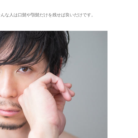
そんな人は口髭や顎髭だけを残せば良いだけです。