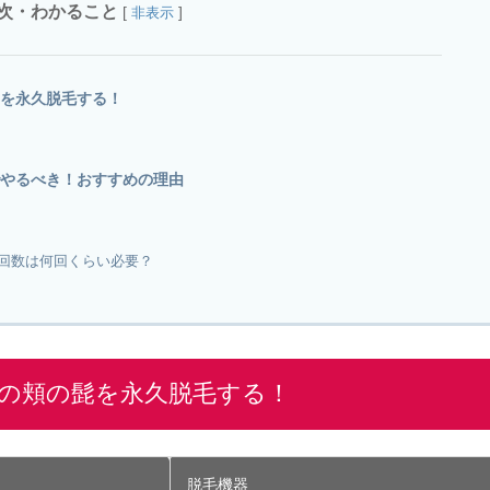
次・わかること
[
]
非表示
を永久脱毛する！
やるべき！おすすめの理由
回数は何回くらい必要？
の頬の髭を永久脱毛する！
脱毛機器