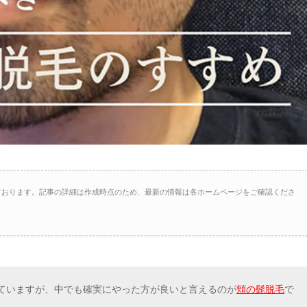
ております。記事の詳細は作成時点のため、最新の情報は各ホームページをご確認くださ
ていますが、中でも確実にやった方が良いと言えるのが
頬の髭脱毛
で