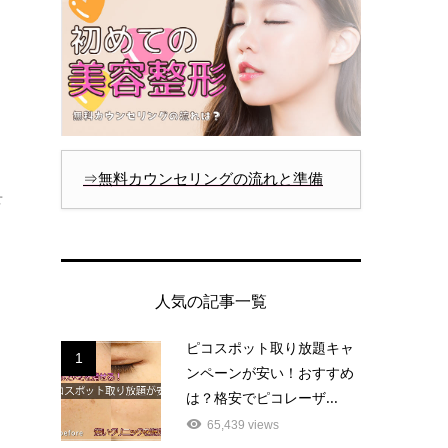
⇒無料カウンセリングの流れと準備
せ
人気の記事一覧
ピコスポット取り放題キャ
1
ンペーンが安い！おすすめ
は？格安でピコレーザ...
65,439 views