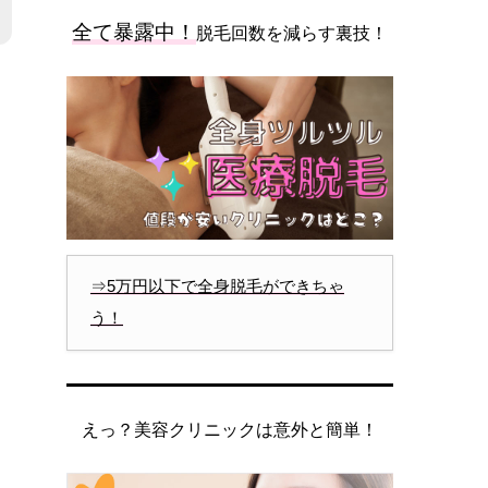
全て暴露中！
脱毛回数を減らす裏技！
⇒5万円以下で全身脱毛ができちゃ
う！
えっ？美容クリニックは意外と簡単！