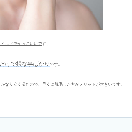
ワイルドでかっこいいで
す。
だけで損な事ばかり
です。
もかなり安く済むので、早くに脱毛した方がメリットが大きいです。