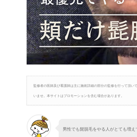
監修者の医師及び看護師は主に施術詳細の部分の監修を行って頂い
いませ。本サイトはプロモーションを含む場合があります。
男性でも髭脱毛をやる人がとても増え