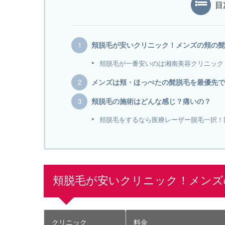
目
頬脱毛が安いクリニック！メンズの頬の髭
頬脱毛が一番安いのは湘南美容クリニック
メンズは頬・ほっぺたの髭脱毛を最優先で
頬脱毛の施術はどんな感じ？痛いの？
頬脱毛をするなら医療レーザー脱毛一択！
頬脱毛が安いクリニック！メンズ
クリニック
料金