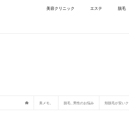
美容クリニック
エステ
脱毛
美メモ。
脱毛
,
男性のお悩み
頬脱毛が安いク