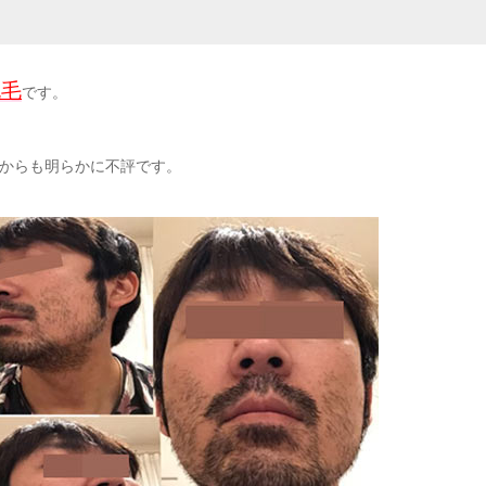
脱毛
です。
性からも明らかに不評です。