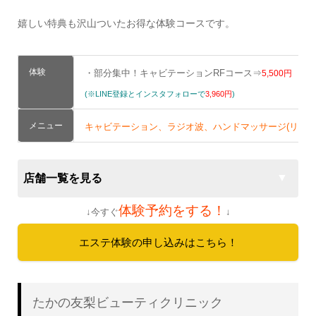
嬉しい特典も沢山ついたお得な体験コースです。
体験
・部分集中！キャビテーションRFコース⇒
5,500円
(※LINE登録とインスタフォローで
3,960円
)
メニュー
キャビテーション、ラジオ波、ハンドマッサージ(リンパ
店舗一覧を見る
体験予約をする！
↓今すぐ
↓
エステ体験の申し込みはこちら！
たかの友梨ビューティクリニック