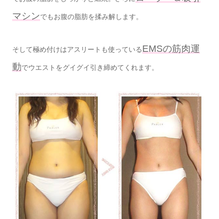
マシン
でもお腹の脂肪を揉み解します。
EMSの筋肉運
そして極め付けはアスリートも使っている
動
でウエストをグイグイ引き締めてくれます。