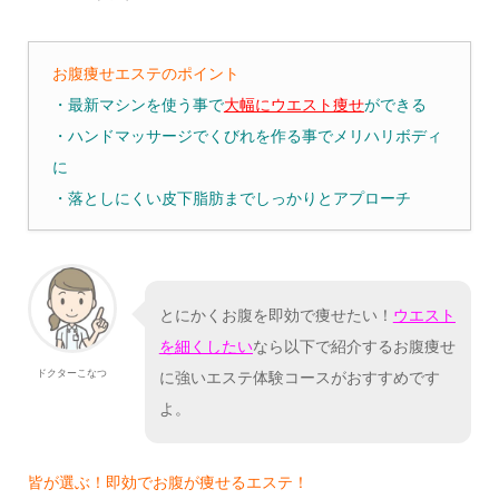
お腹痩せエステのポイント
・最新マシンを使う事で
大幅にウエスト痩せ
ができる
・ハンドマッサージでくびれを作る事でメリハリボディ
に
・落としにくい皮下脂肪までしっかりとアプローチ
とにかくお腹を即効で痩せたい！
ウエスト
を細くしたい
なら以下で紹介するお腹痩せ
ドクターこなつ
に強いエステ体験コースがおすすめです
よ。
皆が選ぶ！即効でお腹が痩せるエステ！