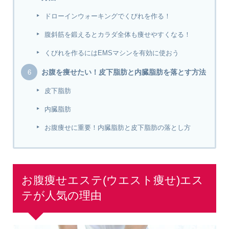
ドローインウォーキングでくびれを作る！
腹斜筋を鍛えるとカラダ全体も痩せやすくなる！
くびれを作るにはEMSマシンを有効に使おう
お腹を痩せたい！皮下脂肪と内臓脂肪を落とす方法
皮下脂肪
内臓脂肪
お腹痩せに重要！内臓脂肪と皮下脂肪の落とし方
お腹痩せエステ(ウエスト痩せ)エス
テが人気の理由