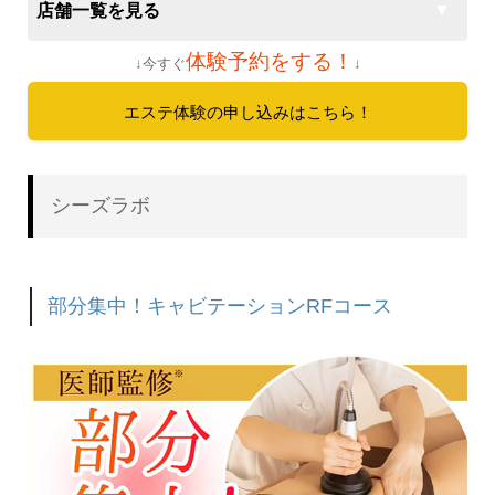
店舗一覧を見る
体験予約をする！
↓今すぐ
↓
エステ体験の申し込みはこちら！
シーズラボ
部分集中！キャビテーションRFコース