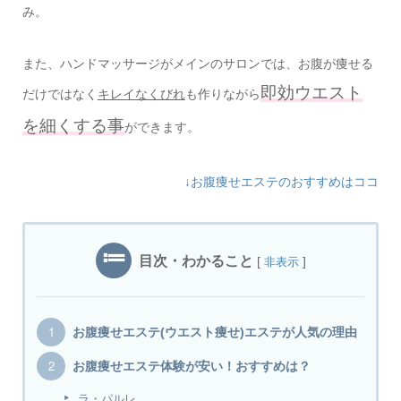
み。
また、ハンドマッサージがメインのサロンでは、お腹が痩せる
即効ウエスト
だけではなく
キレイなくびれ
も作りながら
を細くする事
ができます。
↓お腹痩せエステのおすすめはココ
目次・わかること
[
]
非表示
お腹痩せエステ(ウエスト痩せ)エステが人気の理由
お腹痩せエステ体験が安い！おすすめは？
ラ・パルレ