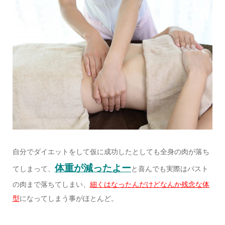
自分でダイエットをして仮に成功したとしても全身の肉が落ち
体重が減ったよー
てしまって、
と喜んでも実際はバスト
の肉まで落ちてしまい、
細くはなったんだけどなんか残念な体
型
になってしまう事がほとんど。