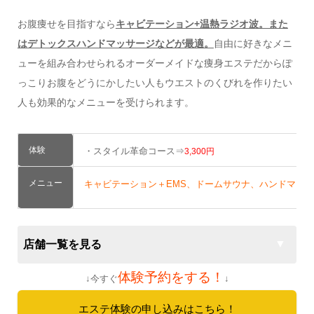
お腹痩せを目指すなら
キャビテーション+温熱ラジオ波。また
はデトックスハンドマッサージなどが最適。
自由に好きなメニ
ューを組み合わせられるオーダーメイドな痩身エステだからぽ
っこりお腹をどうにかしたい人もウエストのくびれを作りたい
人も効果的なメニューを受けられます。
体験
・スタイル革命
コース⇒
3,300円
メニュー
キャビテーション＋EMS、ドームサウナ、ハンドマッ
店舗一覧を見る
体験予約をする！
↓今すぐ
↓
エステ体験の申し込みはこちら！