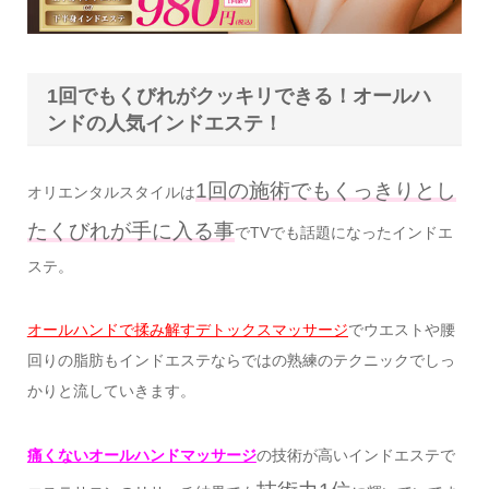
1回でもくびれがクッキリできる！オールハ
ンドの人気インドエステ！
1回の施術でもくっきりとし
オリエンタルスタイルは
たくびれが手に入る事
でTVでも話題になったインドエ
ステ。
オールハンドで揉み解すデトックスマッサージ
でウエストや腰
回りの脂肪もインドエステならではの熟練のテクニックでしっ
かりと流していきます。
痛くないオールハンドマッサージ
の技術が高いインドエステで