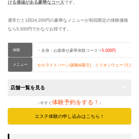
ける価値がある豪華なコース
です。
通常だと1回24,200円の豪華なメニューが初回限定の体験価格
なら5,500円でかなりお得です。
体験
・全身・お腹痩せ豪華体験コース⇒
5,500円
メニュー
セルライトバーン(振動&吸引)、ミリオンウェーブ(ミク
店舗一覧を見る
体験予約をする！
↓今すぐ
↓
エステ体験の申し込みはこちら！