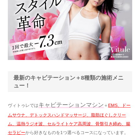
最新のキャビテーション＋8種類の施術メニ
ュー！
キャビテーションマシン
ヴィトゥレでは
＋
EMS、ドー
ムサウナ、デトックスハンドマッサージ、脂肪ほぐしクリー
ム、温熱ラジオ波、セルライトケア高周波、骨盤引き締め、腸
セラピー
から好きなものを1つ選べるコースになっています。