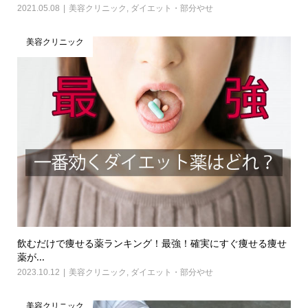
2021.05.08
美容クリニック
,
ダイエット・部分やせ
美容クリニック
飲むだけで痩せる薬ランキング！最強！確実にすぐ痩せる痩せ
薬が...
2023.10.12
美容クリニック
,
ダイエット・部分やせ
美容クリニック