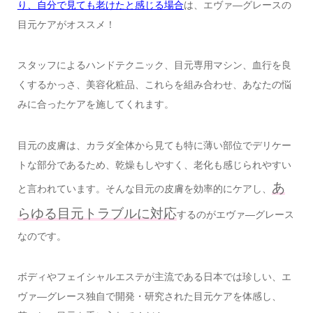
り、自分で見ても老けたと感じる場合
は、エヴァ―グレースの
目元ケアがオススメ！
スタッフによるハンドテクニック、目元専用マシン、血行を良
くするかっさ、美容化粧品、これらを組み合わせ、あなたの悩
みに合ったケアを施してくれます。
目元の皮膚は、カラダ全体から見ても特に薄い部位でデリケー
トな部分であるため、乾燥もしやすく、老化も感じられやすい
あ
と言われています。そんな目元の皮膚を効率的にケアし、
らゆる目元トラブルに対応
するのがエヴァ―グレース
なのです。
ボディやフェイシャルエステが主流である日本では珍しい、エ
ヴァ―グレース独自で開発・研究された目元ケアを体感し、