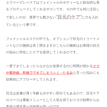
エヴァーグレースではフェイシャルやボディーなど総合的な美
をプロデュースしてくれるサロンです。その中でも特に注目し
”目元のケア”
て欲しいのが、業界でも数少ない
に力を入れ
ているという事です。
フェイシャルエステの中でも、オプションで目元のトリートメ
ントなどの施術は良く聞きますがこちらの施術はお客様の目元
の悩みに特化したケアを提供してくれるのです。
一度できてしまったらなかなか改善するのに時間が掛かる
クマ
や紫外線、乾燥でできてしまうシミ・たるみ
と言った悩みにも
効果的にアプローチしてくれます。
目元は皮膚が薄く年齢も出やすい部分でもあるので、目元ケア
のコースは看板メニューとして人気を得ておりその効果からお
客様の満足度と信頼度が高いのです。