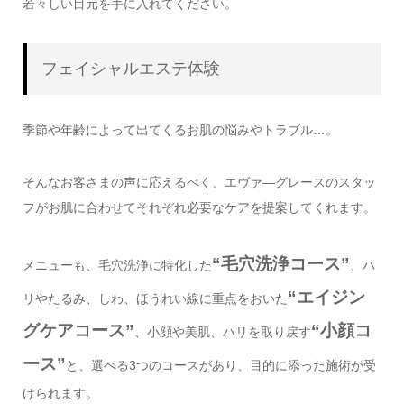
若々しい目元を手に入れてください。
フェイシャルエステ体験
季節や年齢によって出てくるお肌の悩みやトラブル…。
そんなお客さまの声に応えるべく、エヴァ―グレースのスタッ
フがお肌に合わせてそれぞれ必要なケアを提案してくれます。
“毛穴洗浄コース”
メニューも、毛穴洗浄に特化した
、ハ
“エイジン
リやたるみ、しわ、ほうれい線に重点をおいた
グケアコース”
“小顔コ
、小顔や美肌、ハリを取り戻す
ース”
と、選べる3つのコースがあり、目的に添った施術が受
けられます。