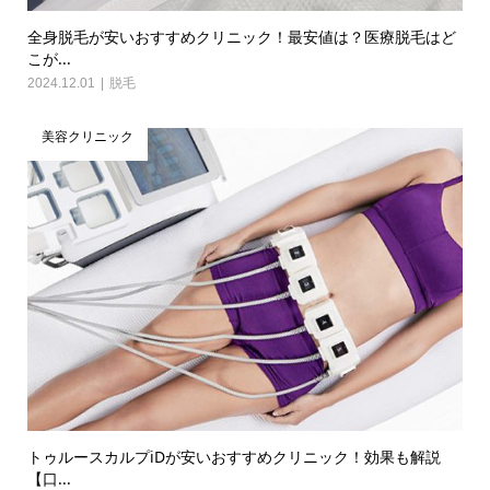
全身脱毛が安いおすすめクリニック！最安値は？医療脱毛はど
こが...
2024.12.01
脱毛
美容クリニック
トゥルースカルプiDが安いおすすめクリニック！効果も解説
【口...