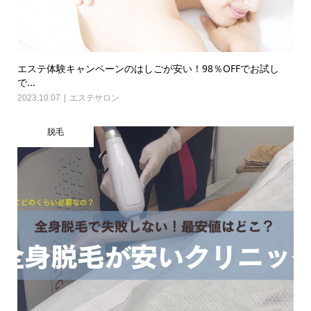
エステ体験キャンペーンのはしごが安い！98％OFFでお試し
で...
2023.10.07
エステサロン
脱毛