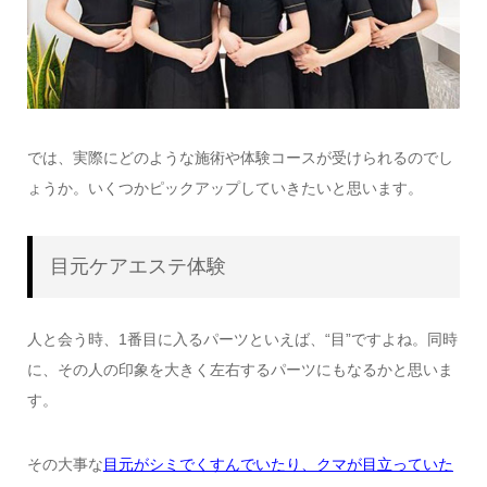
では、実際にどのような施術や体験コースが受けられるのでし
ょうか。いくつかピックアップしていきたいと思います。
目元ケアエステ体験
人と会う時、1番目に入るパーツといえば、“目”ですよね。同時
に、その人の印象を大きく左右するパーツにもなるかと思いま
す。
その大事な
目元がシミでくすんでいたり、クマが目立っていた