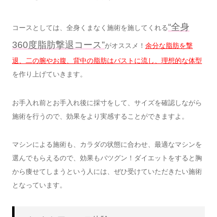
“全身
コースとしては、全身くまなく施術を施してくれる
360度脂肪撃退コース”
がオススメ！
余分な脂肪を撃
退、二の腕やお腹、背中の脂肪はバストに流し、理想的な体型
を作り上げていきます。
お手入れ前とお手入れ後に採寸をして、サイズを確認しながら
施術を行うので、効果をより実感することができますよ。
マシンによる施術も、カラダの状態に合わせ、最適なマシンを
選んでもらえるので、効果もバツグン！ダイエットをすると胸
から痩せてしまうという人には、ぜひ受けていただきたい施術
となっています。