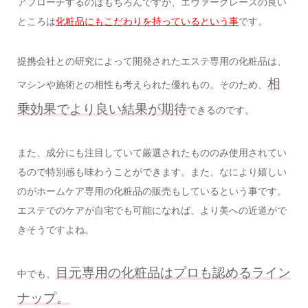
アプローチするのはもちろんですが、エヴァーグレースの良い
ところは
化粧品にもこだわりを持っているという事
です。
提携会社との研究によって開発されたエステ専用の化粧品は、
相
マシンや施術との相性も考えられた優れもの。そのため、
乗効果でより良い結果が期待
できるのです。
また、成分にも注目していて厳選されたもののみ使用されてい
るので特別感も味わうことができます。また、なにより嬉しい
のがホームケア専用の化粧品の販売もしているという事です。
エステでのケアが自宅でも可能になれば、より美への近道がで
きそうですよね。
目元専用の化粧品はプロも認めるライン
中でも、
ナップ。