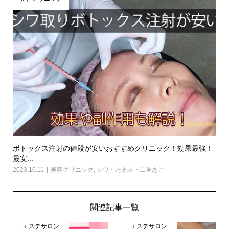
ボトックス注射の値段が安いおすすめクリニック！効果最強！
最安...
2023.10.11
美容クリニック
,
シワ・たるみ・二重あご
関連記事一覧
エステサロン
エステサロン