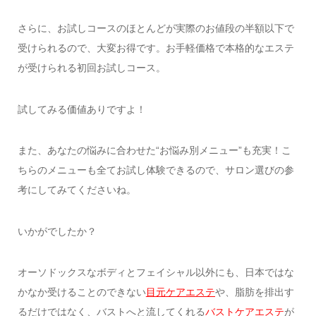
さらに、お試しコースのほとんどが実際のお値段の半額以下で
受けられるので、大変お得です。お手軽価格で本格的なエステ
が受けられる初回お試しコース。
試してみる価値ありですよ！
また、あなたの悩みに合わせた“お悩み別メニュー”も充実！こ
ちらのメニューも全てお試し体験できるので、サロン選びの参
考にしてみてくださいね。
いかがでしたか？
オーソドックスなボディとフェイシャル以外にも、日本ではな
かなか受けることのできない
目元ケアエステ
や、脂肪を排出す
るだけではなく、バストへと流してくれる
バストケアエステ
が