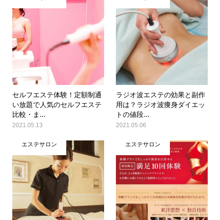
セルフエステ体験！定額制通
ラジオ波エステの効果と副作
い放題で人気のセルフエステ
用は？ラジオ波痩身ダイエッ
比較・ま...
トの値段...
2021.05.13
2021.05.06
エステサロン
エステサロン