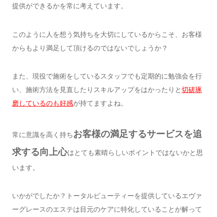
提供ができるかを常に考えています。
このように人を想う気持ちを大切にしているからこそ、お客様
からもより満足して頂けるのではないでしょうか？
また、現役で施術をしているスタッフでも定期的に勉強会を行
い、施術方法を見直したりスキルアップをはかったりと
切磋琢
磨しているのも好感
が持てますよね。
お客様の満足するサービスを追
常に意識を高く持ち
求する向上心
はとても素晴らしいポイントではないかと思
います。
いかがでしたか？トータルビューティーを提供しているエヴァ
ーグレースのエステは目元のケアに特化していることが解って