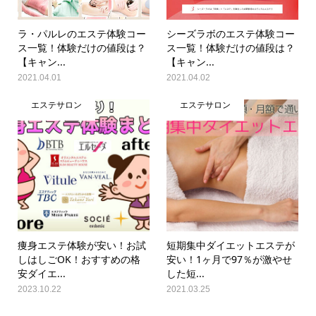
ラ・パルレのエステ体験コー
シーズラボのエステ体験コー
ス一覧！体験だけの値段は？
ス一覧！体験だけの値段は？
【キャン...
【キャン...
2021.04.01
2021.04.02
エステサロン
エステサロン
痩身エステ体験が安い！お試
短期集中ダイエットエステが
しはしごOK！おすすめの格
安い！1ヶ月で97％が激やせ
安ダイエ...
した短...
2023.10.22
2021.03.25