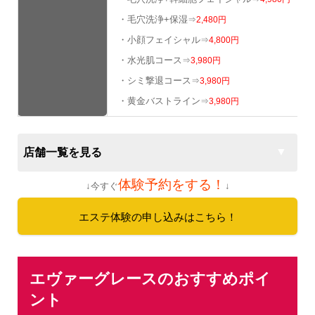
・毛穴洗浄+保湿
⇒
2,480円
・小顔フェイシャル
⇒
4,800円
・水光肌コース
⇒
3,980円
・シミ撃退コース
⇒
3,980円
・黄金バストライン
⇒
3,980円
店舗一覧を見る
体験予約をする！
↓今すぐ
↓
エステ体験の申し込みはこちら！
エヴァーグレースのおすすめポイ
ント