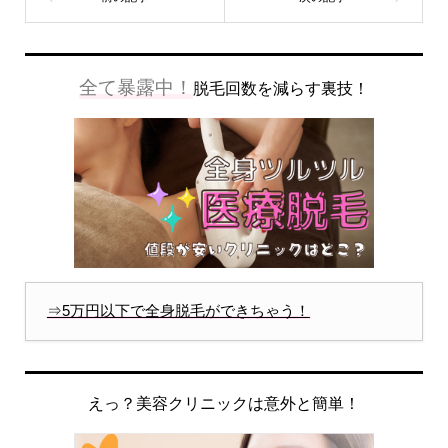
全て暴露中！
脱毛回数を減らす裏技！
⇒5万円以下で全身脱毛ができちゃう！
えっ？美容クリニックは意外と簡単！