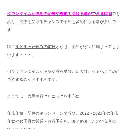
ダウンタイムが強めの治療や整形を受ける事ができる時期
でも
あり、治療を受けるチャンスで予約も多めになる事が多いで
す。
特に
まとまった休みの前日
とかは、予約がすぐに埋まってしま
います・・・。
何かダウンタイムがある治療を受けたい人は、なるべく早めに
予約するのがおすすめです。
ここでは、大手美容クリニックを中心に
年末年始・新春のキャンペーン情報や、
2022～2023年の年末
年始やお正月の営業・診療予定
を、まとめましたので参考にし