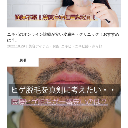
ニキビのオンライン診療が安い皮膚科・クリニック！おすすめ
は？...
2022.10.29
美容アイテム・お薬
,
ニキビ・ニキビ跡・赤ら顔
脱毛