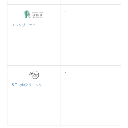
-
エルクリニック
-
S.T styleクリニック