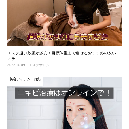
エステ通い放題が激安！目標体重まで痩せるおすすめの安いエ
ステ...
2023.10.09
エステサロン
美容アイテム・お薬