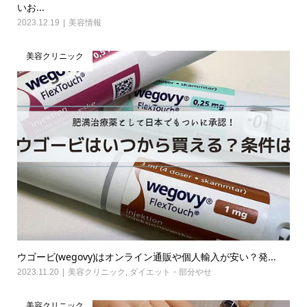
いお...
2023.12.19
美容情報
美容クリニック
ウゴービ(wegovy)はオンライン通販や個人輸入が安い？発...
2023.11.20
美容クリニック
,
ダイエット・部分やせ
美容クリニック