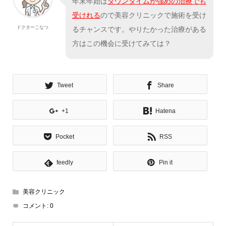
年末年始は
ダウンタイムが強めの治療でも
受けれる
ので美容クリニックで施術を受け
ドクターこなつ
るチャンスです。やりたかった治療がある
方はこの機会に受けてみては？
Tweet
Share
+1
Hatena
Pocket
RSS
feedly
Pin it
美容クリニック
コメント:
0