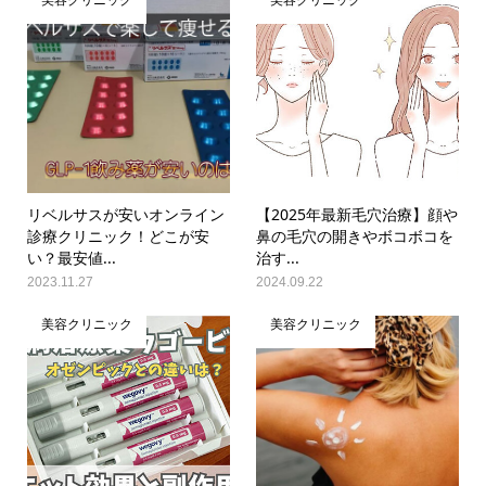
リベルサスが安いオンライン
【2025年最新毛穴治療】顔や
診療クリニック！どこが安
鼻の毛穴の開きやボコボコを
い？最安値...
治す...
2023.11.27
2024.09.22
美容クリニック
美容クリニック