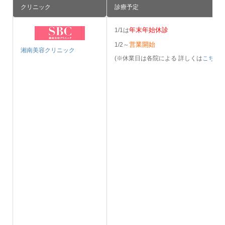
クリニック
診療予定
年末年始休診
1/1は
営業開始
1/2～
湘南美容クリニック
(※休業日は各院による 詳しくは
こちら
)