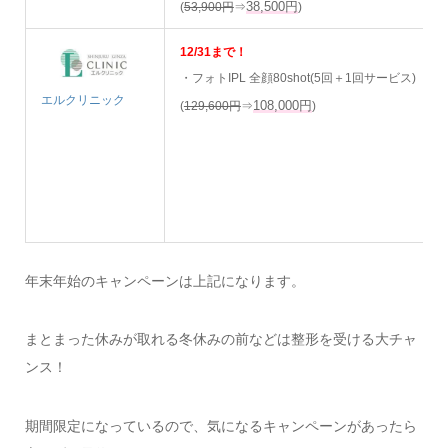
38,500円
(
53,900円
⇒
)
12/31まで！
・フォトIPL 全顔80shot(5回＋1回サービス)
エルクリニック
108,000円
(
129,600円
⇒
)
年末年始のキャンペーンは上記になります。
まとまった休みが取れる冬休みの前などは整形を受ける大チャ
ンス！
期間限定になっているので、気になるキャンペーンがあったら