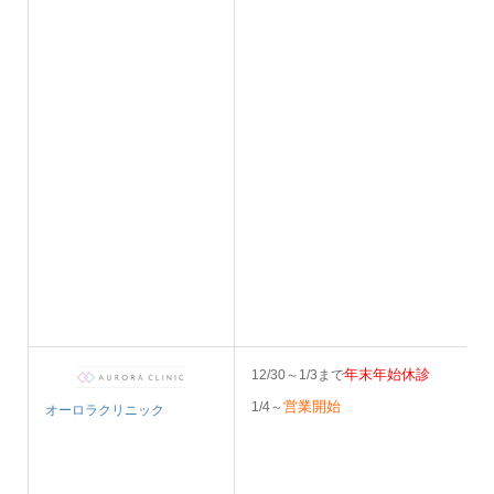
年末年始休診
12/30～1/3まで
営業開始
1/4～
オーロラクリニック