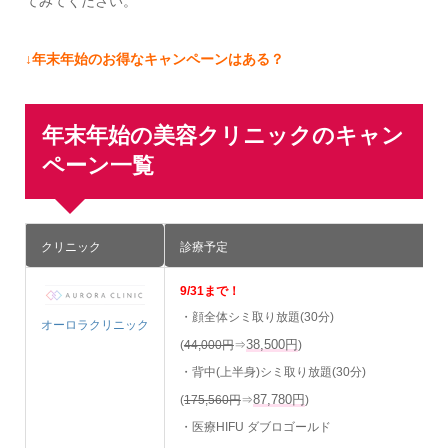
てみてください。
↓年末年始のお得なキャンペーンはある？
年末年始の美容クリニックのキャン
ペーン一覧
クリニック
診療予定
9/31まで！
・顔全体シミ取り放題(30分)
オーロラクリニック
38,500円
(
44,000円
⇒
)
・背中(上半身)シミ取り放題(30分)
87,780円
(
175,560円
⇒
)
・医療HIFU ダブロゴールド