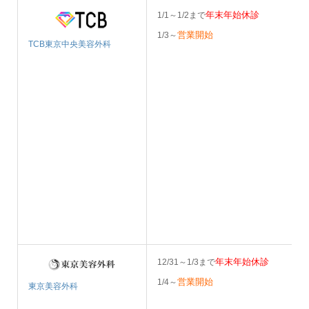
年末年始休診
1/1～1/2まで
営業開始
1/3～
TCB東京中央美容外科
年末年始休診
12/31～1/3まで
営業開始
1/4～
東京美容外科