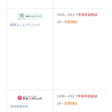
年末年始休診
12/31～1/4まで
営業開始
1/5～
銀座よしえクリニック
年末年始休診
12/30～1/3まで
営業開始
1/4～
渋谷美容外科