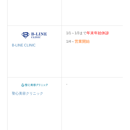
年末年始休診
1/1～1/3まで
営業開始
1/4～
B-LINE CLINIC
-
聖心美容クリニック