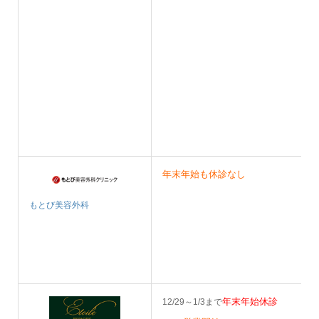
年末年始も休診なし
もとび美容外科
年末年始休診
12/29～1/3まで