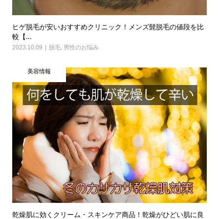
ヒゲ脱毛が安いおすすめクリニック！メンズ髭脱毛の値段を比
較【...
2023.10.09
脱毛
,
男性のお悩み
美容情報
乾燥肌に効くクリーム・スキンケア商品！乾燥がひどい肌に良