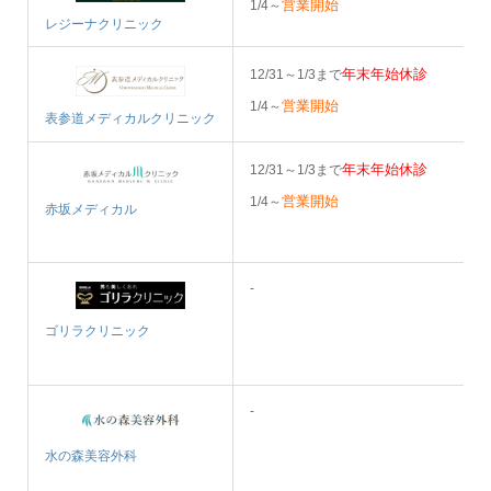
営業開始
1/4～
レジーナクリニック
年末年始休診
12/31～1/3まで
営業開始
1/4～
表参道メディカルクリニック
年末年始休診
12/31～1/3まで
営業開始
1/4～
赤坂メディカル
-
ゴリラクリニック
-
水の森美容外科