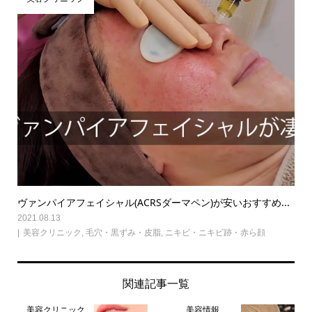
ヴァンパイアフェイシャル(ACRSダーマペン)が安いおすすめ...
2021.08.13
美容クリニック
,
毛穴・黒ずみ・皮脂
,
ニキビ・ニキビ跡・赤ら顔
関連記事一覧
美容クリニック
美容情報