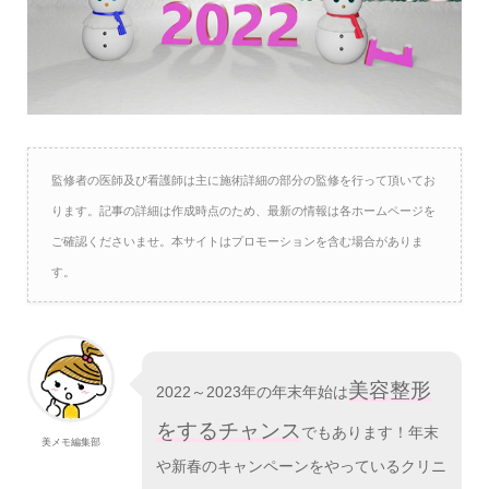
監修者の医師及び看護師は主に施術詳細の部分の監修を行って頂いてお
ります。記事の詳細は作成時点のため、最新の情報は各ホームページを
ご確認くださいませ。本サイトはプロモーションを含む場合がありま
す。
美容整形
2022～2023年の年末年始は
をするチャンス
でもあります！年末
美メモ編集部
や新春のキャンペーンをやっているクリニ