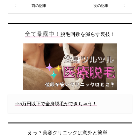
全て暴露中！
脱毛回数を減らす裏技！
⇒5万円以下で全身脱毛ができちゃう！
えっ？美容クリニックは意外と簡単！